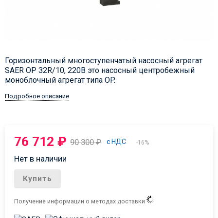
Горизонтальный многоступенчатый насосный агрегат
SAER OP 32R/10, 220В это насосный центробежный
моноблочный агрегат типа OP.
Подробное описание
76 712
₽
90 300
₽
с НДС
-16%
Нет в наличии
Купить
Получение информации о методах доставки