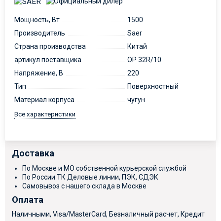
Мощность, Вт
1500
Производитель
Saer
Страна производства
Китай
артикул поставщика
OP 32R/10
Напряжение, В
220
Тип
Поверхностный
Материал корпуса
чугун
Все характеристики
Доставка
По Москве и МО собственной курьерской службой
По России ТК Деловые линии, ПЭК, СДЭК
Самовывоз с нашего склада в Москве
Оплата
Наличными, Visa/MasterCard, Безналичный расчет, Кредит