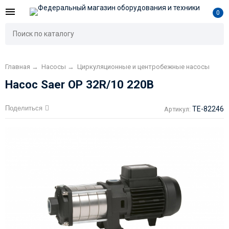
0
Главная
→
Насосы
→
Циркуляционные и центробежные насосы
Насос Saer OP 32R/10 220В
Поделиться
TE-82246
Артикул: