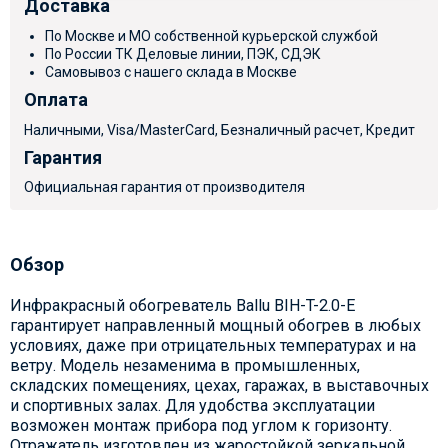
Доставка
По Москве и МО собственной курьерской службой
По России ТК Деловые линии, ПЭК, СДЭК
Самовывоз с нашего склада в Москве
Оплата
Наличными, Visa/MasterCard, Безналичный расчет, Кредит
Гарантия
Официальная гарантия от производителя
Обзор
Инфракрасный обогреватель Ballu BIH-T-2.0-E
гарантирует направленный мощный обогрев в любых
условиях, даже при отрицательных температурах и на
ветру. Модель незаменима в промышленных,
складских помещениях, цехах, гаражах, в выставочных
и спортивных залах. Для удобства эксплуатации
возможен монтаж прибора под углом к горизонту.
Отражатель изготовлен из жаростойкой зеркальной