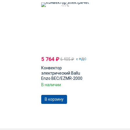
-11%
5 764
₽
6 405
₽
с НДС
Конвектор
электрический Ballu
Enzo BEC/EZMR-2000
В наличии
В корзину