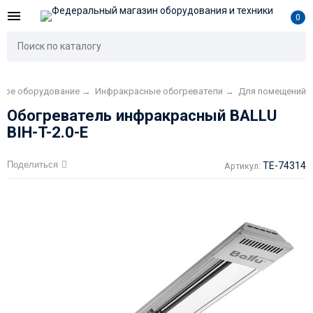
0
вое оборудование
→
Инфракрасные обогреватели
→
Для помещений
Обогреватель инфракрасный BALLU
BIH-T-2.0-E
Поделиться
TE-74314
Артикул: