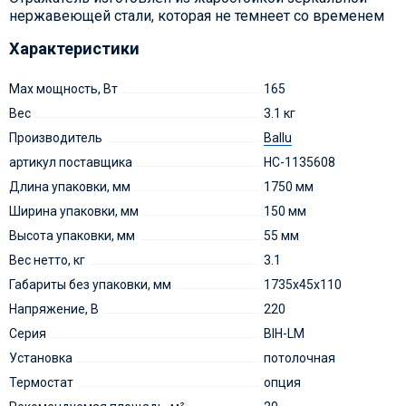
нержавеющей стали, которая не темнеет со временем
Характеристики
Max мощность, Вт
165
Вес
3.1 кг
Производитель
Ballu
артикул поставщика
НС-1135608
Длина упаковки, мм
1750 мм
Ширина упаковки, мм
150 мм
Высота упаковки, мм
55 мм
Вес нетто, кг
3.1
Габариты без упаковки, мм
1735х45х110
Напряжение, В
220
Серия
BIH-LM
Установка
потолочная
Термостат
опция