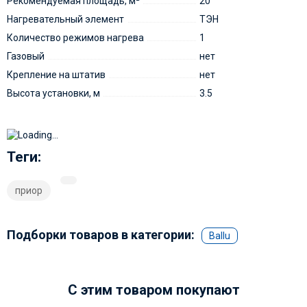
Рекомендуемая площадь, м²
20
Нагревательный элемент
ТЭН
Количество режимов нагрева
1
Газовый
нет
Крепление на штатив
нет
Высота установки, м
3.5
Теги:
приор
Подборки товаров в категории:
Ballu
C этим товаром покупают