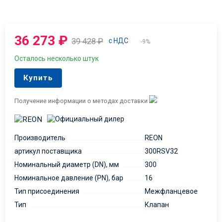
36 273
₽
39 428
₽
с НДС
-9%
Осталось несколько штук
Купить
Получение информации о методах доставки
Производитель
REON
артикул поставщика
300RSV32
Номинальный диаметр (DN), мм
300
Номинальное давление (PN), бар
16
Тип присоединения
Межфланцевое
Тип
Клапан