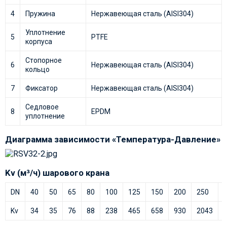
4
Пружина
Нержавеющая сталь (AISI304)
Уплотнение
5
PTFE
корпуса
Стопорное
6
Нержавеющая сталь (AISI304)
кольцо
7
Фиксатор
Нержавеющая сталь (AISI304)
Седловое
8
EPDM
уплотнение
Диаграмма зависимости «Температура-Давление»
Kv (м³/ч) шарового крана
DN
40
50
65
80
100
125
150
200
250
Kv
34
35
76
88
238
465
658
930
2043