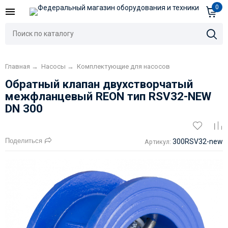
0
Главная
→
Насосы
→
Комплектующие для насосов
Обратный клапан двухстворчатый
межфланцевый REON тип RSV32-NEW
DN 300
Поделиться
300RSV32-new
Артикул: