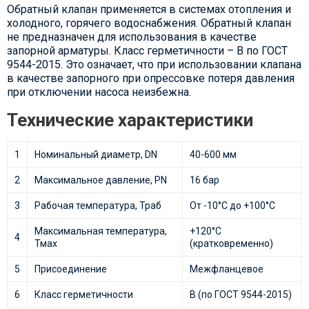
Обратный клапан применяется в системах отопления и
холодного, горячего водоснабжения. Обратный клапан
не предназначен для использования в качестве
запорной арматуры. Класс герметичности – B по ГОСТ
9544-2015. Это означает, что при использовании клапана
в качестве запорного при опрессовке потеря давления
при отключении насоса неизбежна.
Технические характеристики
1
Номинальный диаметр, DN
40-600 мм
2
Максимальное давление, PN
16 бар
3
Рабочая температура, Траб
От -10°С до +100°С
Максимальная температура,
+120°С
4
Тмах
(кратковременно)
5
Присоединение
Межфланцевое
6
Класс герметичности
В (по ГОСТ 9544-2015)