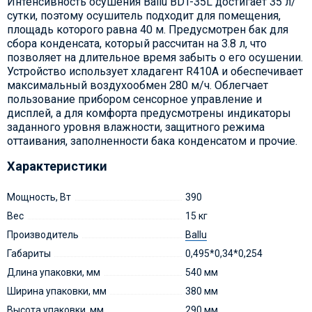
Интенсивность осушения Ballu BDT-35L достигает 35 л/
сутки, поэтому осушитель подходит для помещения,
площадь которого равна 40 м. Предусмотрен бак для
сбора конденсата, который рассчитан на 3.8 л, что
позволяет на длительное время забыть о его осушении.
Устройство использует хладагент R410A и обеспечивает
максимальный воздухообмен 280 м/ч. Облегчает
пользование прибором сенсорное управление и
дисплей, а для комфорта предусмотрены индикаторы
заданного уровня влажности, защитного режима
оттаивания, заполненности бака конденсатом и прочие.
Характеристики
Мощность, Вт
390
Вес
15 кг
Производитель
Ballu
Габариты
0,495*0,34*0,254
Длина упаковки, мм
540 мм
Ширина упаковки, мм
380 мм
Высота упаковки, мм
290 мм