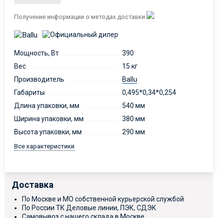
Получение информации о методах доставки
Мощность, Вт
390
Вес
15 кг
Производитель
Ballu
Габариты
0,495*0,34*0,254
Длина упаковки, мм
540 мм
Ширина упаковки, мм
380 мм
Высота упаковки, мм
290 мм
Все характеристики
Доставка
По Москве и МО собственной курьерской службой
По России ТК Деловые линии, ПЭК, СДЭК
Самовывоз с нашего склада в Москве