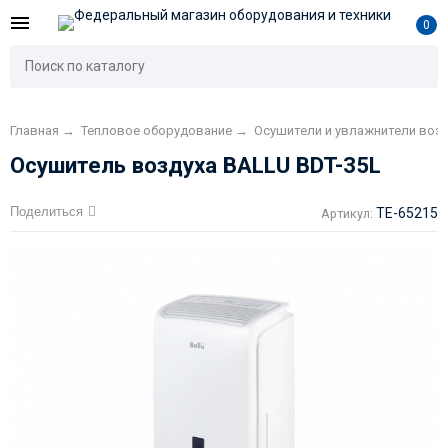
0
Главная
→
Тепловое оборудование
→
Осушители и увлажнители возд
Осушитель воздуха BALLU BDT-35L
Поделиться
TE-65215
Артикул: