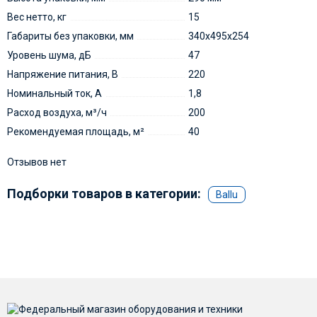
Вес нетто, кг
15
Габариты без упаковки, мм
340х495х254
Уровень шума, дБ
47
Напряжение питания, В
220
Номинальный ток, А
1,8
Расход воздуха, м³/ч
200
Рекомендуемая площадь, м²
40
Отзывов нет
Подборки товаров в категории:
Ballu