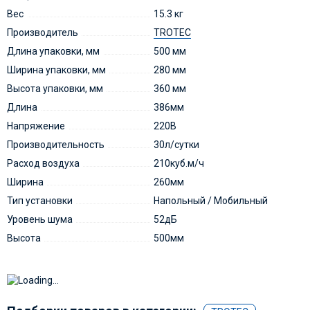
Вес
15.3 кг
Производитель
TROTEC
Длина упаковки, мм
500 мм
Ширина упаковки, мм
280 мм
Высота упаковки, мм
360 мм
Длина
386мм
Напряжение
220В
Производительность
30л/сутки
Расход воздуха
210куб.м/ч
Ширина
260мм
Тип установки
Напольный / Мобильный
Уровень шума
52дБ
Высота
500мм