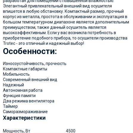
разработан для помещений с повышенной влажностью.
Элегантный привлекательный внешний вид осушителя
впишется в любую обстановку. Компактный размер, прочный
корпус из металла, простота в обслуживании и эксплуатация в
большом температурном диапазоне является дополнительным
преимуществом, также данный осушитель является
высокоэффективным. Если у вас возникла потребность в
приобретение подобного прибора, то осушители производства
Trotec - это отличный и надежный выбор!
Особенности:
Износоустойчивость, прочность
Компактные габариты
Мобильность
Современный внешний вид
Надежный
Автономная работа
Функция памяти
Два режима вентилятора
Таймер
Саморазмораживание
Характеристики
Мощность, Вт
4500