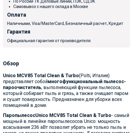
По России ТК Деловые линии, ПЭК, СДЭК
Самовывоз с нашего склада в Москве
Оплата
Наличными, Visa/MasterCard, Безналичный расчет, Кредит
Гарантия
Официальная гарантия от производителя
Обзор
Unico MCV85 Total Clean & Turbo
(Polti, Италия)
представляет собой
многофункциональный пылесос-
пароочиститель
, выполняющий функции пылесоса,
который собирает пыль и грязь, а также очищает паром
и сушит поверхность. Предназначен для уборки всех
помещений в доме.
Паропылесос
Unico MCV85 Total Clean & Turbo
- самый
мощный в линейке паропылесосов Unico: мощность
всасывания 236 аВт позволит убрать не только пыль и