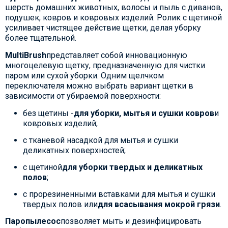
шерсть домашних животных, волосы и пыль с диванов,
подушек, ковров и ковровых изделий. Ролик с щетиной
усиливает чистящее действие щетки, делая уборку
более тщательной.
MultiBrush
представляет собой инновационную
многоцелевую щетку, предназначенную для чистки
паром или сухой уборки. Одним щелчком
переключателя можно выбрать вариант щетки в
зависимости от убираемой поверхности:
без щетины -
для уборки, мытья и сушки ковров
и
ковровых изделий;
с тканевой насадкой для мытья и сушки
деликатных поверхностей;
с щетиной
для уборки твердых и деликатных
полов
;
с прорезиненными вставками для мытья и сушки
твердых полов или
для всасывания мокрой грязи
.
Паропылесос
позволяет мыть и дезинфицировать