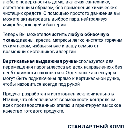
любые поверхности в доме, включая сантехнику,
естественным образом, без применения химических
чистящих средств. С помощью простого движения вы
можете активировать выброс пара, нейтрализуя
микробы, клещей и бактерии.
Теперь Вы можете
почистить любую обивочную
ткань:
диваны, кресла, матрасы легко чистятся горячим
сухим паром, избавляя вас и вашу семью от
возможных источников аллергии.
Вертикальная выдвижная ручка
используется для
перемещения паропылесоса во всех направлениях без
необходимости наклоняться. Отдельные аксессуары
могут быть подключены прямо к вертикальной ручке,
чтобы находиться всегда под рукой.
Продукт разработан и изготовлен исключительно в
Италии, что обеспечивает возможность контроля на
всех производственных этапах и гарантирует высокое
качество готового продукта.
СТАНДАРТНЫЙ КОМПЛ