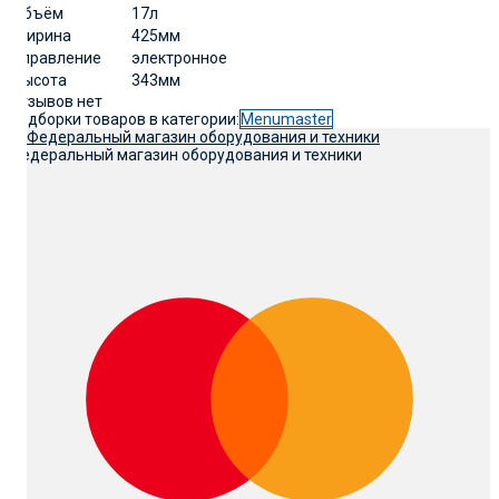
Объём
17л
Ширина
425мм
Управление
электронное
Высота
343мм
Отзывов нет
Подборки товаров в категории:
Menumaster
Федеральный магазин оборудования и техники