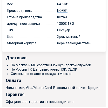
Вес
64.5 кг
Производитель
NOFER
Страна производства
Китай
артикул поставщика
13003.18.S
Тип
Писсуар
Цвет
Хром матовый
Материал корпуса
нержавеющая сталь
Доставка
По Москве и МО собственной курьерской службой
По России ТК Деловые линии, ПЭК, СДЭК
Самовывоз с нашего склада в Москве
Оплата
Наличными, Visa/MasterCard, Безналичный расчет, Кредит
Гарантия
Официальная гарантия от производителя