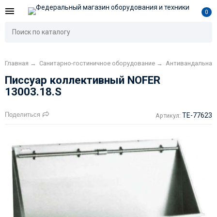
0
Главная
→
Санитарно-гостиничное оборудование
→
Антивандальная 
Писсуар коллективный NOFER
13003.18.S
Поделиться
TE-77623
Артикул: