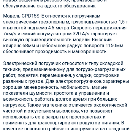
обслуживание складского оборудования.
Модель CPD15S-E относится к погрузчикам
электрическим трехопорным, грузоподъемностью 1,5 т
и высотой подъема 4,5 метра. Скорость передвижения
7км/ч и емкий аккумулятором 320 А/ч гарантирует
высокую производительность модели. Высокий
клиренс 68мм и небольшой радиус поворота 1150мм
обеспечивает проходимость и маневренность.
Электрический погрузчик относится к типу складской
техники, предназначенному для погрузо-разгрузочных
работ, поднятия, перемещения, укладки, сортировки
различных грузов. Для электропогрузчиков характерны
хорошая маневренность, мобильность, малые
показатели шумности, простота в управлении и
возможность работать долгое время при больших
нагрузках. Также эта техника отличается экологической
чистотой и отсутствием выхлопов, что позволяет
использовать ее в закрытых пространствах и
применять для транспортировки продуктов питания. В
качестве основного рабочего инструмента на складской