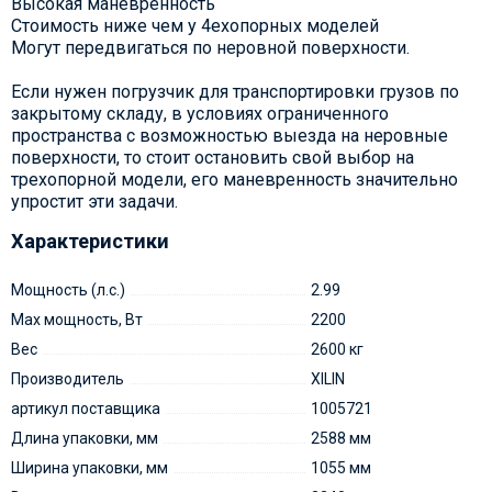
Высокая манёвренность
Стоимость ниже чем у 4ехопорных моделей
Могут передвигаться по неровной поверхности.
Если нужен погрузчик для транспортировки грузов по
закрытому складу, в условиях ограниченного
пространства с возможностью выезда на неровные
поверхности, то стоит остановить свой выбор на
трехопорной модели, его маневренность значительно
упростит эти задачи.
Характеристики
Мощность (л.с.)
2.99
Max мощность, Вт
2200
Вес
2600 кг
Производитель
XILIN
артикул поставщика
1005721
Длина упаковки, мм
2588 мм
Ширина упаковки, мм
1055 мм