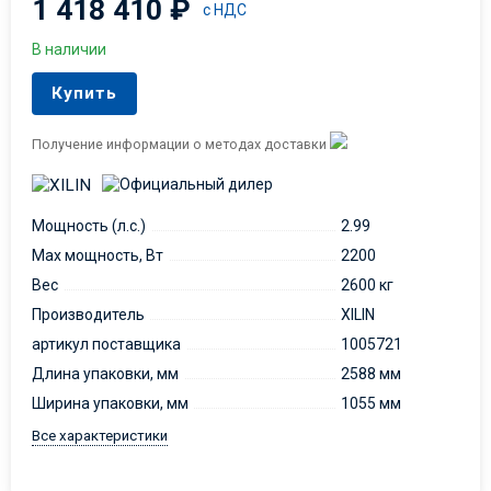
1 418 410
₽
с НДС
В наличии
Купить
Получение информации о методах доставки
Мощность (л.с.)
2.99
Max мощность, Вт
2200
Вес
2600 кг
Производитель
XILIN
артикул поставщика
1005721
Длина упаковки, мм
2588 мм
Ширина упаковки, мм
1055 мм
Все характеристики