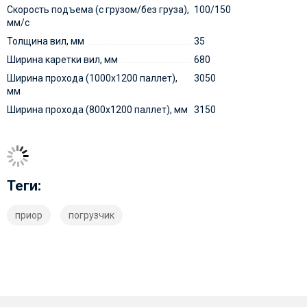
Скорость подъема (с грузом/без груза),
100/150
мм/с
Толщина вил, мм
35
Ширина каретки вил, мм
680
Ширина прохода (1000х1200 паллет),
3050
мм
Ширина прохода (800х1200 паллет), мм
3150
Теги:
приор
погрузчик