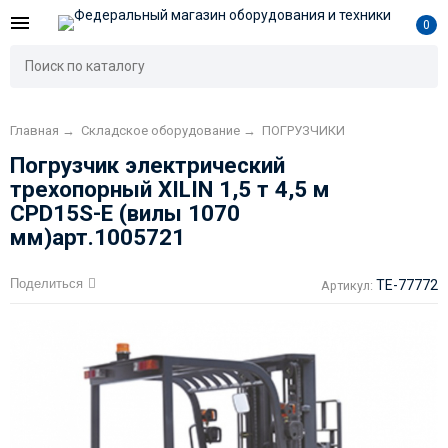
0
Главная
→
Складское оборудование
→
ПОГРУЗЧИКИ
Погрузчик электрический
трехопорный XILIN 1,5 т 4,5 м
CPD15S-E (вилы 1070
мм)арт.1005721
Поделиться
TE-77772
Артикул: