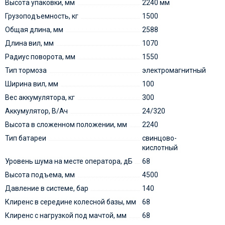
Высота упаковки, мм
2240 мм
Грузоподъемность, кг
1500
Общая длина, мм
2588
Длина вил, мм
1070
Радиус поворота, мм
1550
Тип тормоза
электромагнитный
Ширина вил, мм
100
Вес аккумулятора, кг
300
Аккумулятор, В/Ач
24/320
Высота в сложенном положении, мм
2240
Тип батареи
cвинцово-
кислотный
Уровень шума на месте оператора, дБ
68
Высота подъема, мм
4500
Давление в системе, бар
140
Клиренс в середине колесной базы, мм
68
Клиренс с нагрузкой под мачтой, мм
68