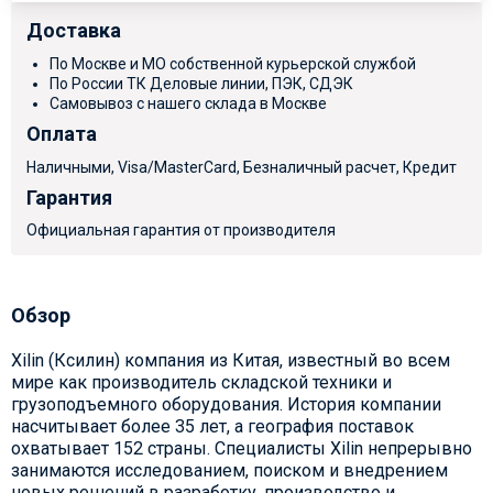
Доставка
По Москве и МО собственной курьерской службой
По России ТК Деловые линии, ПЭК, СДЭК
Самовывоз с нашего склада в Москве
Оплата
Наличными, Visa/MasterCard, Безналичный расчет, Кредит
Гарантия
Официальная гарантия от производителя
Обзор
Xilin (Ксилин) компания из Китая, известный во всем
мире как производитель складской техники и
грузоподъемного оборудования. История компании
насчитывает более 35 лет, а география поставок
охватывает 152 страны. Специалисты Xilin непрерывно
занимаются исследованием, поиском и внедрением
новых решений в разработку, производство и