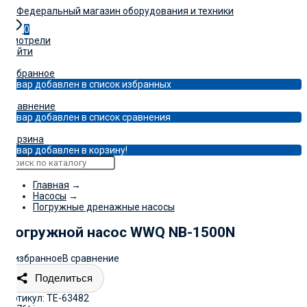
0
Смотрели
Войти
0
Избранное
Товар добавлен в список избранных
0
Сравнение
Товар добавлен в список сравнения
0
Корзина
Товар добавлен в корзину!
Главная
→
Насосы
→
Погружные дренажные насосы
Погружной насос WWQ NB-1500N
В избранное
В сравнение
Поделиться
Артикул:
TE-63482