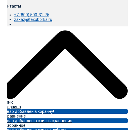
Контакты
+7 (800) 500-31-75
zakaz@texuborka.ru
Меню
0
Корзина
Товар добавлен в корзину!
0
Сравнение
Товар добавлен в список сравнения
0
Избранное
Товар добавлен в список избранных