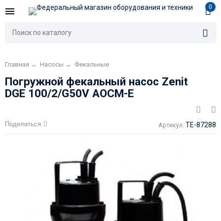
0
Главная
→
Насосы
→
Фекальные
Погружной фекальный насос Zenit
DGE 100/2/G50V AOCM-E
Поделиться
TE-87288
Артикул: