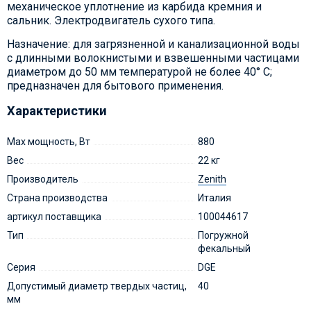
механическое уплотнение из карбида кремния и
сальник. Электродвигатель сухого типа.
Назначение: для загрязненной и канализационной воды
с длинными волокнистыми и взвешенными частицами
диаметром до 50 мм температурой не более 40° С;
предназначен для бытового применения.
Характеристики
Max мощность, Вт
880
Вес
22 кг
Производитель
Zenith
Страна производства
Италия
артикул поставщика
100044617
Тип
Погружной
фекальный
Серия
DGE
Допустимый диаметр твердых частиц,
40
мм