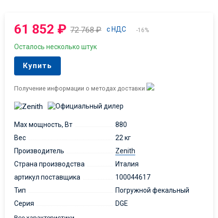
61 852
₽
72 768
₽
с НДС
-16%
Осталось несколько штук
Купить
Получение информации о методах доставки
Max мощность, Вт
880
Вес
22 кг
Производитель
Zenith
Страна производства
Италия
артикул поставщика
100044617
Тип
Погружной фекальный
Серия
DGE
Все характеристики