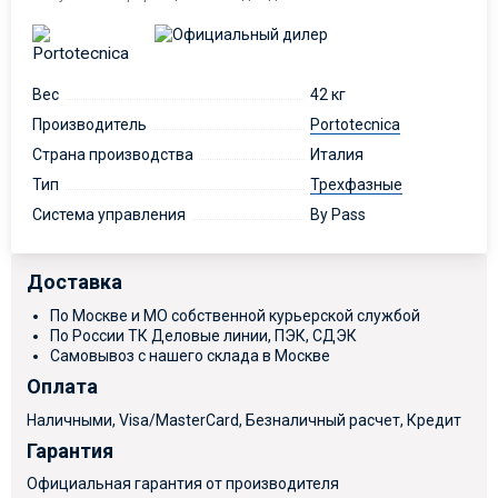
Вес
42 кг
Производитель
Portotecnica
Страна производства
Италия
Тип
Трехфазные
Система управления
By Pass
Доставка
По Москве и МО собственной курьерской службой
По России ТК Деловые линии, ПЭК, СДЭК
Самовывоз с нашего склада в Москве
Оплата
Наличными, Visa/MasterCard, Безналичный расчет, Кредит
Гарантия
Официальная гарантия от производителя