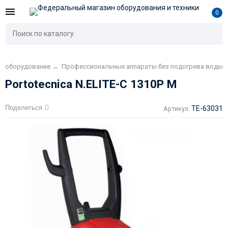
0
е оборудование
→
Профессиональные аппараты без подогрева воды
Portotecnica N.ELITE-C 1310P M
Поделиться
TE-63031
Артикул: