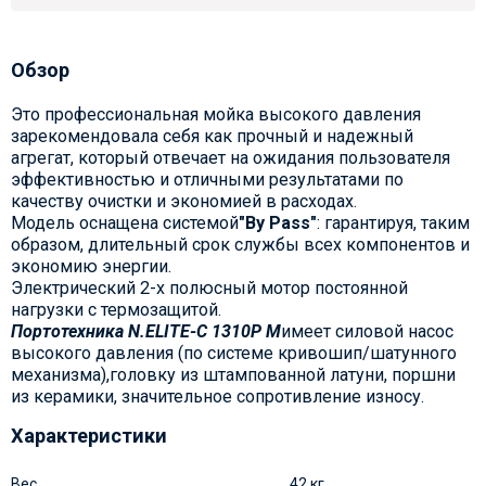
Обзор
Это профессиональная мойка высокого давления
зарекомендовала себя как прочный и надежный
агрегат, который отвечает на ожидания пользователя
эффективностью и отличными результатами по
качеству очистки и экономией в расходах.
Модель оснащена системой
"By Pass"
: гарантируя, таким
образом, длительный срок службы всех компонентов и
экономию энергии.
Электрический 2-х полюсный мотор постоянной
нагрузки с термозащитой.
Портотехника N.ELITE-C 1310P M
имеет силовой насос
высокого давления (по системе кривошип/шатунного
механизма),головку из штампованной латуни, поршни
из керамики, значительное сопротивление износу.
Характеристики
Вес
42 кг