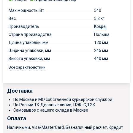
Max мощность, Вт
540
Вес
5.2 кг
Производитель
Kospel
Страна производства
Польша
Длина упаковки, мм
120 мм
Ширина упаковки, мм
245 мм
Высота упаковки, мм
440 мм
Все характеристики
Доставка
По Москве и МО собственной курьерской службой
По России ТК Деловые линии, ПЭК, СДЭК
Самовывоз с нашего склада в Москве
Оплата
Наличными, Visa/MasterCard, Безналичный расчет, Кредит