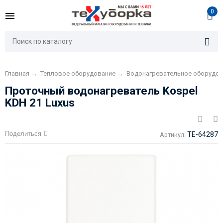
0
Главная
→
Тепловое оборудование
→
Водонагревательное оборудов
Проточный водонагреватель Kospel
KDH 21 Luxus
Поделиться
TE-64287
Артикул: