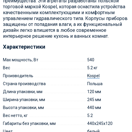
преимущества. Эти агрегаты разработаны польской
торговой маркой Kospel, которая оснастила устройства
качественными комплектующими и комфортным
управлением гидравлического типа. Корпусы приборов
защищены от попадания влаги, а их функциональный
дизайн легко впишется в любое современное
интерьерное решение кухонь и ванных комнат.
Характеристики
Max мощность, Вт
540
Вес
5.2 кг
Производитель
Kospel
Страна производства
Польша
Длина упаковки, мм
120 мм
Ширина упаковки, мм
245 мм
Высота упаковки, мм
440 мм
Вес нетто, кг
5.2
Габариты без упаковки, мм
440х245х120
Цвет
белый