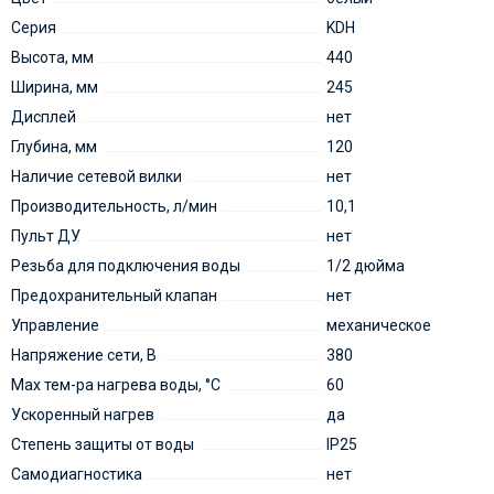
Серия
KDH
Высота, мм
440
Ширина, мм
245
Дисплей
нет
Глубина, мм
120
Наличие сетевой вилки
нет
Производительность, л/мин
10,1
Пульт ДУ
нет
Резьба для подключения воды
1/2 дюйма
Предохранительный клапан
нет
Управление
механическое
Напряжение сети, В
380
Мах тем-ра нагрева воды, °С
60
Ускоренный нагрев
да
Степень защиты от воды
IP25
Самодиагностика
нет