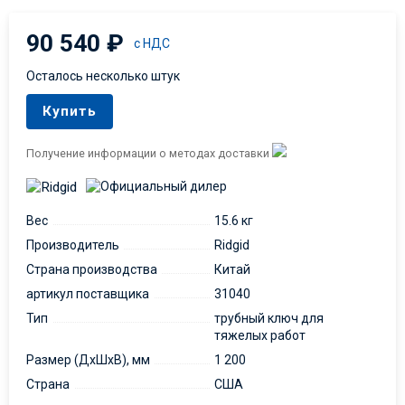
90 540
₽
с НДС
Осталось несколько штук
Купить
Получение информации о методах доставки
Вес
15.6 кг
Производитель
Ridgid
Страна производства
Китай
артикул поставщика
31040
Тип
трубный ключ для
тяжелых работ
Размер (ДxШxВ), мм
1 200
Страна
США