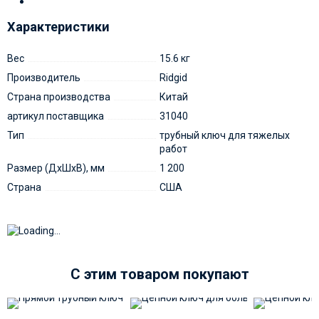
Характеристики
Вес
15.6 кг
Производитель
Ridgid
Страна производства
Китай
артикул поставщика
31040
Тип
трубный ключ для тяжелых
работ
Размер (ДxШxВ), мм
1 200
Страна
США
C этим товаром покупают