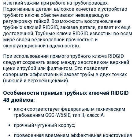
и легкий зажим при работе на трубопроводах.
Подогнанные детали, высокое качество и устройство
трубного ключа обеспечивают незаедающую
регулировку гайкой. Возможность восстановления
трубных ключей RIDGID, заказав детали, делает их еще
долговечней. Трубные ключи RIDGID известны во всем
мире своей великолепной прочностью и
эксплуатационной надежностью.
При использовании прямого трубного ключа RIDGID
следует сохранять зазор между хвостовиком верхней
щеки и трубой или филтингом. Это позволяет
совершать эффективный захват трубы в двух точках
(нижней и верхней щеками).
Особенности прямых трубных ключей RIDGID
48 дюймов:
ключ соответствует федеральным техническим
требованиям GGG-W65IE, тип II, класс A;
прочный чугунный корпус;
проверенная временем эффективная конструкция