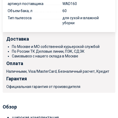
артикул поставщика
WAD160
Объем бака, л
60
Тип пылесоса
для сухой и влажной
уборки
Доставка
По Москве и МО собственной курьерской службой
По России ТК Деловые линии, ПЭК, СДЭК
Самовывоз с нашего склада в Москве
Оплата
Наличными, Visa/MasterCard, Безналичный расчет, Кредит
Гарантия
Официальная гарантия от производителя
Обзор
широкая комплектация