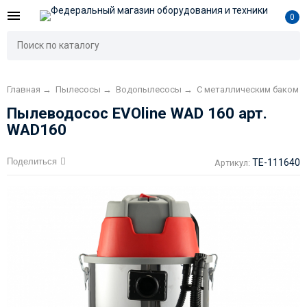
0
Главная
→
Пылесосы
→
Водопылесосы
→
С металлическим баком
Пылеводосос EVOline WAD 160 арт.
WAD160
Поделиться
TE-111640
Артикул: