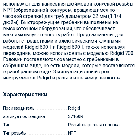
используют для нанесения дюймовой конусной резьбы
NPT (образованной контуром, вращающимся по –
часовой стрелке) для труб диаметром 32 мм (1 1/4
дюйм). Быстрорежущие гребенки выполнены на
высокоточном оборудовании, что обеспечивает
максимальную точность работ. Предназначены для
работы с трещотками и электрическими клуппами
моделей Ridgid 600-I и Ridgid 690-I, также используя
переходник, можно использовать с моделью Ridgid 700.
Головки поставляются совместно с гребенками в
собранном виде, но есть модели, которые поставляются
в разобранном виде. Эксплуатационный срок
инструментов Ridgid в разы выше чем у аналогов.
Характеристики
Производитель
Ridgid
артикул поставщика
37160R
Тип
Резьбонарезная головка
Тип резьбы
NPT