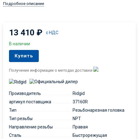
Подробное описание
13 410
₽
с НДС
В наличии
Купить
Получение информации о методах доставки
Производитель
Ridgid
артикул поставщика
37160R
Тип
Резьбонарезная головка
Тип резьбы
NPT
Направление резьбы
Правая
Сталь
Быстрорежущая