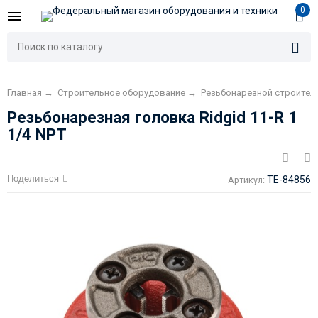
0
Главная
→
Строительное оборудование
→
Резьбонарезной строител
Резьбонарезная головка Ridgid 11-R 1
1/4 NPT
Поделиться
TE-84856
Артикул: