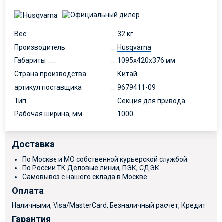
Вес
32 кг
Производитель
Husqvarna
Габариты
1095x420x376 мм
Страна производства
Китай
артикул поставщика
9679411-09
Тип
Секция для привода
Рабочая ширина, мм
1000
Доставка
По Москве и МО собственной курьерской службой
По России ТК Деловые линии, ПЭК, СДЭК
Самовывоз с нашего склада в Москве
Оплата
Наличными, Visa/MasterCard, Безналичный расчет, Кредит
Гарантия