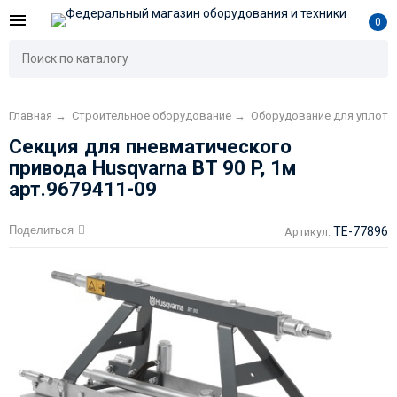
0
Главная
→
Строительное оборудование
→
Оборудование для уплотн
Секция для пневматического
привода Husqvarna BT 90 P, 1м
арт.9679411-09
Поделиться
TE-77896
Артикул: