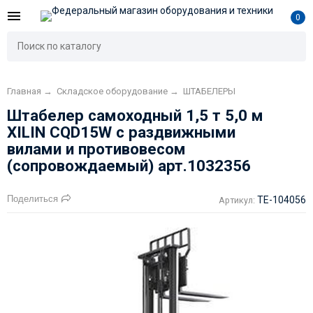
0
Главная
→
Складское оборудование
→
ШТАБЕЛЕРЫ
Штабелер самоходный 1,5 т 5,0 м
XILIN CQD15W с раздвижными
вилами и противовесом
(сопровождаемый) арт.1032356
Поделиться
TE-104056
Артикул: