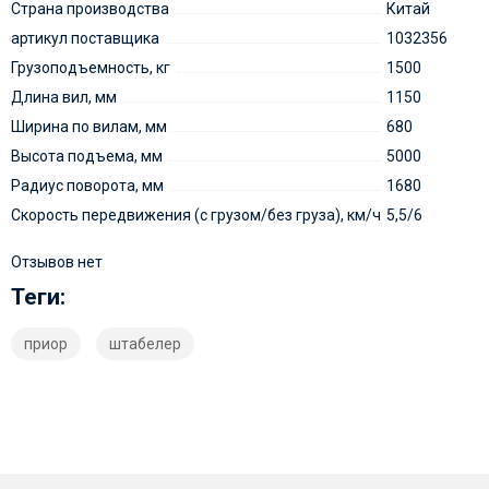
Страна производства
Китай
артикул поставщика
1032356
Грузоподъемность, кг
1500
Длина вил, мм
1150
Ширина по вилам, мм
680
Высота подъема, мм
5000
Радиус поворота, мм
1680
Скорость передвижения (с грузом/без груза), км/ч
5,5/6
Отзывов нет
Теги:
приор
штабелер