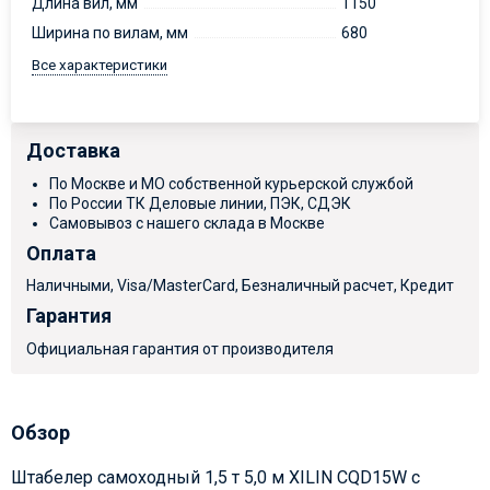
Длина вил, мм
1150
Ширина по вилам, мм
680
Все характеристики
Доставка
По Москве и МО собственной курьерской службой
По России ТК Деловые линии, ПЭК, СДЭК
Самовывоз с нашего склада в Москве
Оплата
Наличными, Visa/MasterCard, Безналичный расчет, Кредит
Гарантия
Официальная гарантия от производителя
Обзор
Штабелер самоходный 1,5 т 5,0 м XILIN CQD15W с