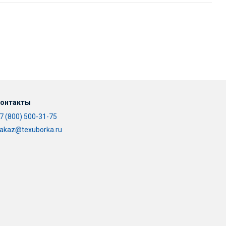
онтакты
7 (800) 500-31-75
akaz@texuborka.ru