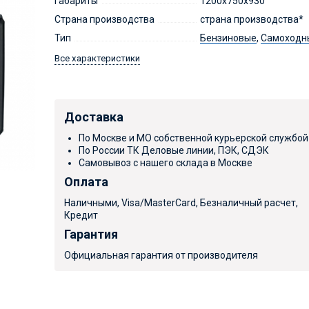
Габариты
1200х750х930
Страна производства
страна производства*
Тип
Бензиновые
,
Самоходн
Все характеристики
Доставка
По Москве и МО собственной курьерской службой
По России ТК Деловые линии, ПЭК, СДЭК
Самовывоз с нашего склада в Москве
Оплата
Наличными, Visa/MasterCard, Безналичный расчет,
Кредит
Гарантия
Официальная гарантия от производителя