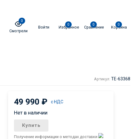
0
0
0
0
Войти
Избранное
Сравнение
Корзина
Смотрели
TE-63368
Артикул:
49 990
₽
с НДС
Нет в наличии
Купить
Получение информации о методах доставки