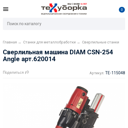
0
Главная
→
Станки для металлобработки
→
Сверлильные станки
Сверлильная машина DIAM CSN-254
Angle арт.620014
Поделиться
TE-115048
Артикул: