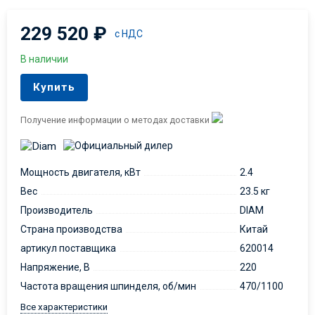
229 520
₽
с НДС
В наличии
Купить
Получение информации о методах доставки
Мощность двигателя, кВт
2.4
Вес
23.5 кг
Производитель
DIAM
Страна производства
Китай
артикул поставщика
620014
Напряжение, В
220
Частота вращения шпинделя, об/мин
470/1100
Все характеристики