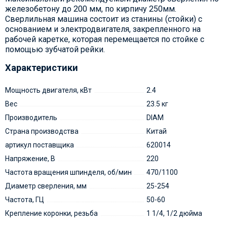
железобетону до 200 мм, по кирпичу 250мм.
Сверлильная машина состоит из станины (стойки) с
основанием и электродвигателя, закрепленного на
рабочей каретке, которая перемещается по стойке с
помощью зубчатой рейки.
Характеристики
Мощность двигателя, кВт
2.4
Вес
23.5 кг
Производитель
DIAM
Страна производства
Китай
артикул поставщика
620014
Напряжение, В
220
Частота вращения шпинделя, об/мин
470/1100
Диаметр сверления, мм
25-254
Частота, ГЦ
50-60
Крепление коронки, резьба
1 1/4, 1/2 дюйма