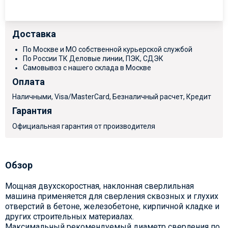
Доставка
По Москве и МО собственной курьерской службой
По России ТК Деловые линии, ПЭК, СДЭК
Самовывоз с нашего склада в Москве
Оплата
Наличными, Visa/MasterCard, Безналичный расчет, Кредит
Гарантия
Официальная гарантия от производителя
Обзор
Мощная двухскоростная, наклонная сверлильная
машина применяется для сверления сквозных и глухих
отверстий в бетоне, железобетоне, кирпичной кладке и
других строительных материалах.
Максимальный рекомендуемый диаметр сверления по