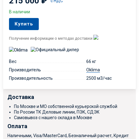
215 000
₽
с НДС
В наличии
Купить
Получение информации о методах доставки
Вес
66 кг
Производитель
Oklima
Производительность
2500 м3/час
Доставка
По Москве и МО собственной курьерской службой
По России ТК Деловые линии, ПЭК, СДЭК
Самовывоз с нашего склада в Москве
Оплата
Наличными, Visa/MasterCard, Безналичный расчет, Кредит