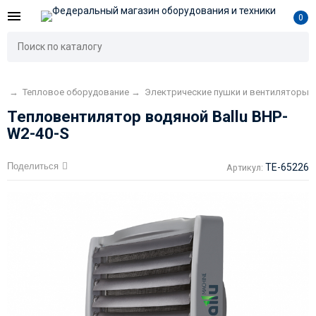
0
ая
→
Тепловое оборудование
→
Электрические пушки и вентиляторы
Тепловентилятор водяной Ballu BHP-
W2-40-S
Поделиться
TE-65226
Артикул: