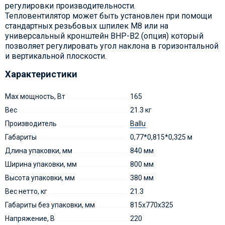
регулировки производительности.
Тепловентилятор может быть установлен при помощи
стандартных резьбовых шпилек M8 или на
универсальный кронштейн BHP-B2 (опция) который
позволяет регулировать угол наклона в горизонтальной
и вертикальной плоскости.
Характеристики
Max мощность, Вт
165
Вес
21.3 кг
Производитель
Ballu
Габариты
0,77*0,815*0,325 м
Длина упаковки, мм
840 мм
Ширина упаковки, мм
800 мм
Высота упаковки, мм
380 мм
Вес нетто, кг
21.3
Габариты без упаковки, мм
815x770x325
Напряжение, В
220