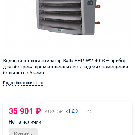
Водяной тепловентилятор Ballu BHP-W2-40-S – прибор
для обогрева промышленных и складских помещений
большого объема.
Подробное описание
35 901
₽
39 890
₽
с НДС
-10%
Нет в наличии
Купить