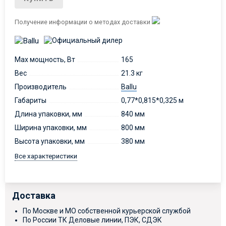
Получение информации о методах доставки
Max мощность, Вт
165
Вес
21.3 кг
Производитель
Ballu
Габариты
0,77*0,815*0,325 м
Длина упаковки, мм
840 мм
Ширина упаковки, мм
800 мм
Высота упаковки, мм
380 мм
Все характеристики
Доставка
По Москве и МО собственной курьерской службой
По России ТК Деловые линии, ПЭК, СДЭК