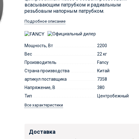
всасывающим патрубком и радиальным
резьбовым напорным патрубком.
Подробное описание
Мощность, Вт
2200
Вес
22 кг
Производитель
Fancy
Страна производства
Китай
артикул поставщика
7358
Напряжение, В
380
Тип
Центробежный
Все характеристики
Доставка