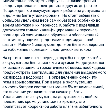
внимательно осмотреть корпус на наличие трещин,
следов протекания электролита и других дефектов.
Повреждённые аккумуляторы к работе не допускаются
и должны быть утилизированы. Не стоит забывать о
большом удельном весе самих батарей, особенно во
время монтажа и их переноса. К работе с изделиями
допускается только квалифицированный персонал,
прошедший специальное обучение и обеспеченный
соответствующими средствами индивидуальной
защиты. Рабочий инструмент должен быть изолирован
во избежание поражения электрическим током.
На протяжении всего периода службы следите, чтобы
аккумуляторы были чистыми и сухими. Не допускается
их использование в герметичных объёмах, необходимо
предусмотреть вентиляцию для удаления выделяемого
кислорода и водорода — в определённой смеси эти
газы взрывоопасны. При вводе в эксплуатацию
ёмкость батареи составляет менее 5% от номинальной,
это значение увеличится при начале работы.
Устанавливать аккумуляторы допускается в любом
положении, кроме установки на крышку, это
препятствует корректной работе клапана избыточного