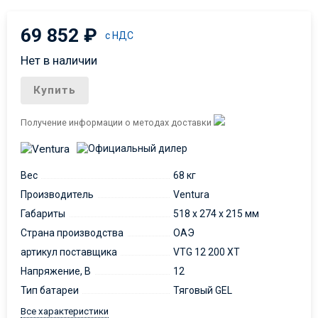
69 852
₽
с НДС
Нет в наличии
Купить
Получение информации о методах доставки
Вес
68 кг
Производитель
Ventura
Габариты
518 x 274 x 215 мм
Страна производства
ОАЭ
артикул поставщика
VTG 12 200 XT
Напряжение, В
12
Тип батареи
Тяговый GEL
Все характеристики