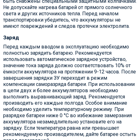
быть снабжены специальными защитными колпачками.
Не допускайте нагрева батарей от прямого солнечного
света и других источников тепла. Перед началом
транспортировки убедитесь, что аккумуляторы не
имеют повреждений и следов протечки электролита.
Заряд
Перед каждым вводом в эксплуатацию необходимо
полностью зарядить батарею. Рекомендуется
использовать автоматическое зарядное устройство,
значение тока заряда должно соответствовать 10% от
ёмкости аккумулятора на протяжении 9-12 часов. После
завершения зарядки ЗУ переходит в режим
компенсации саморазряда батареи. При использовании
в цепи двух и более аккумуляторов необходимо
выполнить выравнивающий заряд. Рекомендуется
производить его каждые полгода. Особое внимание
необходимо уделить температурному режиму. При
разрядке батареи ниже 0 °С во избежание замерзания
аккумулятора незамедлительно установите его на
зарядку. Если температура равна или превышает
рекомендуемую производителем, дайте батарее остыть