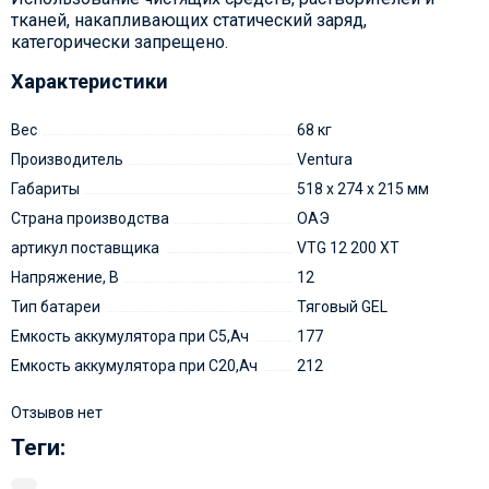
тканей, накапливающих статический заряд,
категорически запрещено.
Характеристики
Вес
68 кг
Производитель
Ventura
Габариты
518 x 274 x 215 мм
Страна производства
ОАЭ
артикул поставщика
VTG 12 200 XT
Напряжение, В
12
Тип батареи
Тяговый GEL
Емкость аккумулятора при С5,Ач
177
Емкость аккумулятора при C20,Ач
212
Отзывов нет
Теги: