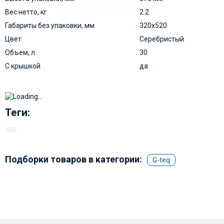
Вес нетто, кг
2.2
Габариты без упаковки, мм
320х520
Цвет
Серебристый
Объем, л
30
С крышкой
да
Теги:
Подборки товаров в категории:
G-teq