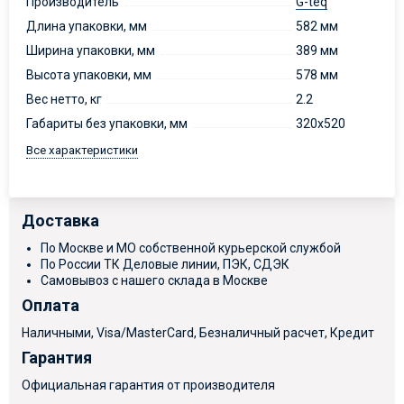
Производитель
G-teq
Длина упаковки, мм
582 мм
Ширина упаковки, мм
389 мм
Высота упаковки, мм
578 мм
Вес нетто, кг
2.2
Габариты без упаковки, мм
320х520
Все характеристики
Доставка
По Москве и МО собственной курьерской службой
По России ТК Деловые линии, ПЭК, СДЭК
Самовывоз с нашего склада в Москве
Оплата
Наличными, Visa/MasterCard, Безналичный расчет, Кредит
Гарантия
Официальная гарантия от производителя