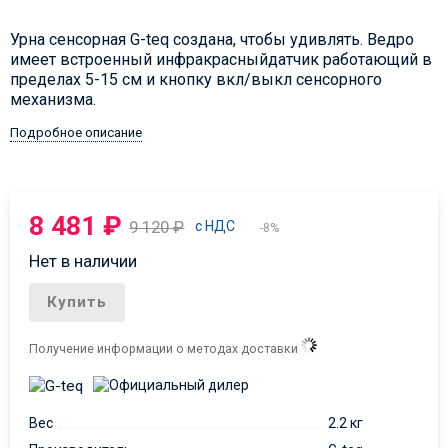
Урна сенсорная G-teq создана, чтобы удивлять. Ведро
имеет встроенный инфракрасныйдатчик работающий в
пределах 5-15 см и кнопку вкл/выкл сенсорного
механизма.
Подробное описание
8 481
₽
9 120
₽
с НДС
-8%
Нет в наличии
Купить
Получение информации о методах доставки
Вес
2.2 кг