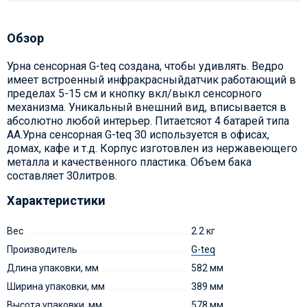
Обзор
Урна сенсорная G-teq создана, чтобы удивлять. Ведро
имеет встроенный инфракрасныйдатчик работающий в
пределах 5-15 см и кнопку вкл/выкл сенсорного
механизма. Уникальный внешний вид, вписывается в
абсолютно любой интерьер. Питаетсяот 4 батарей типа
АА.Урна сенсорная G-teq 30 используется в офисах,
домах, кафе и т.д. Корпус изготовлен из нержавеющего
металла и качественного пластика. Объем бака
составляет 30литров.
Характеристики
Вес
2.2 кг
Производитель
G-teq
Длина упаковки, мм
582 мм
Ширина упаковки, мм
389 мм
Высота упаковки, мм
578 мм