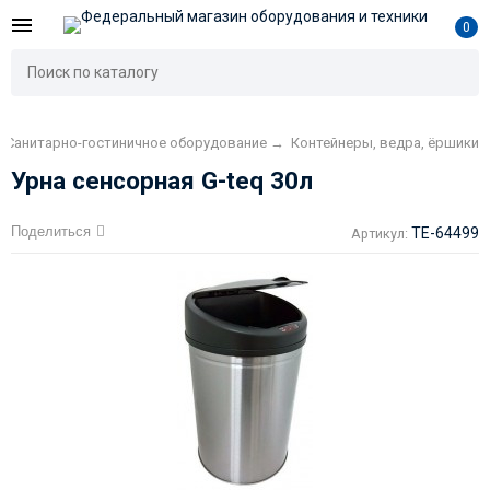
0
Санитарно-гостиничное оборудование
→
Контейнеры, ведра, ёршики
Урна сенсорная G-teq 30л
Поделиться
TE-64499
Артикул: