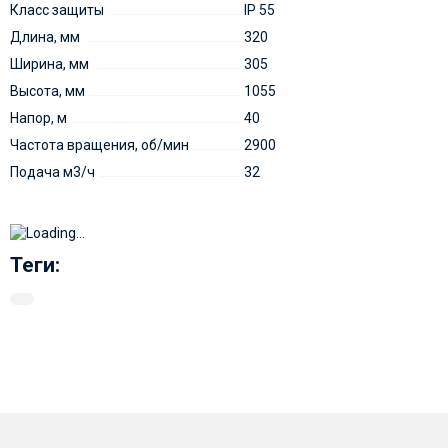
Класс защиты
IP 55
Длина, мм
320
Ширина, мм
305
Высота, мм
1055
Напор, м
40
Частота вращения, об/мин
2900
Подача м3/ч
32
Теги: