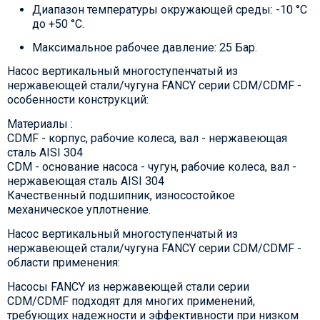
Диапазон температуры окружающей среды: -10 °C
до +50 °C.
Максимальное рабочее давление: 25 Бар.
Насос вертикальный многоступенчатый из
нержавеющей стали/чугуна FANCY серии CDM/CDMF -
особенности конструкций:
Материалы :
CDMF - корпус, рабочие колеса, вал - нержавеющая
сталь AISI 304
CDM - основание насоса - чугун, рабочие колеса, вал -
нержавеющая сталь AISI 304
Качественный подшипник, износостойкое
механическое уплотнение.
Насос вертикальный многоступенчатый из
нержавеющей стали/чугуна FANCY серии CDM/CDMF -
области применения:
Насосы FANCY из нержавеющей стали серии
CDM/CDMF подходят для многих применений,
требующих надежности и эффективности при низком