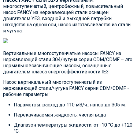
Насос
FANCY CDM 32-3
вертикальный,
многоступенчатый, центробежный, повысительный
насос FANCY из нержавеющей стали оснащен
двигателем YE3, входной и выходной патрубки
находятся на одной оси, насос изготавливается из стали
и чугуна.
Вертикальные многоступенчатые насосы FANCY из
нержавеющей стали 304/чугуна серии CDM/CDMF – это
нормальновсасывающие насосы, оснащенные
двигателем класса энергоэффективности IE3.
Насос вертикальный многоступенчатый из
нержавеющей стали/чугуна FANCY серии CDM/CDMF -
рабочие параметры:
Параметры: расход до 110 м3/ч., напор до 305 м.
Перекачиваемая жидкость: чистая вода
Диапазон температуры жидкости: от -10 °C до +120
°C.