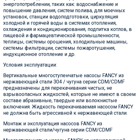
энергопотреблении, таких как: водоснабжение и
повышение давления, систем полива, для моечных
установок, станции водоподготовки, циркуляция
холодной и горячей воды в системах отопления,
охлаждения и кондиционирования, подпитка котлов, в
пищевой и фармацевтической промышленности,
теплицы, системы орошения, холодильные машины,
системы фильтрации, системы пожаротушения,
индукционное отопление и др.
Условия эксплуатации:
Вертикальные многоступенчатые насосы FANCY из
нержавеющей стали 304 / чугуна серии CDM/CDMF
предназначены для перекачивания чистых, не
взрывоопасных жидкостей, которые не имеют в своем
составе абразивные, твердые или волокнистые
включения. Жидкость перекачиваемая насосом FANCY
не должна быть агрессивной к нержавеющей стали.
Монтаж и эксплуатация насосов FANCY из
нержавеющей стали/чугуна серии CDM/CDMF