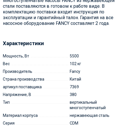
Многоступенчатые насосы FANCY из нержавеющей
стали поставляются в готовом к работе виде. В
комплектацию поставки входит инструкция по
эксплуатации и гарантийный талон. Гарантия на все
насосное оборудование FANCY составляет 2 года.
Характеристики
Мощность, Вт
5500
Вес
102 кг
Производитель
Fancy
Страна производства
Китай
артикул поставщика
7369
Напряжение, В
380
Тип
вертикальный
многоступенчатый
Материал корпуса
нержавеющая сталь
Серия
CDM