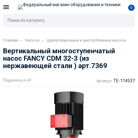
0
Главная
→
Насосы
→
Циркуляционные и центробежные насосы
Вертикальный многоступенчатый
насос FANCY CDM 32-3 (из
нержавеющей стали ) арт.7369
Поделиться
TE-114537
Артикул: