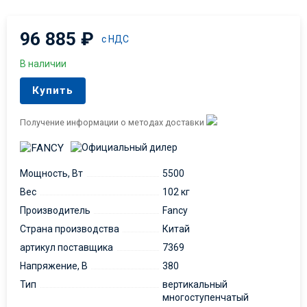
96 885
₽
с НДС
В наличии
Купить
Получение информации о методах доставки
Мощность, Вт
5500
Вес
102 кг
Производитель
Fancy
Страна производства
Китай
артикул поставщика
7369
Напряжение, В
380
Тип
вертикальный
многоступенчатый