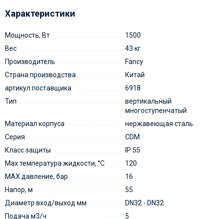
Характеристики
Мощность, Вт
1500
Вес
43 кг
Производитель
Fancy
Страна производства
Китай
артикул поставщика
6918
Тип
вертикальный
многоступенчатый
Материал корпуса
нержавеющая сталь
Серия
CDM
Класс защиты
IP 55
Мах температура жидкости, °С
120
MAX давление, бар
16
Напор, м
55
Диаметр вход/выход мм
DN32 - DN32
Подача м3/ч
5