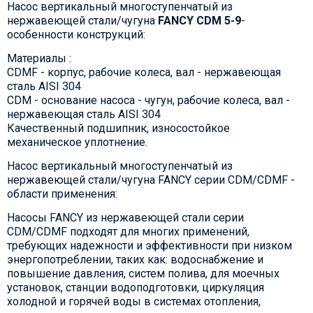
Насос вертикальный многоступенчатый из
нержавеющей стали/чугуна
FANCY CDM 5-9
-
особенности конструкций:
Материалы :
CDMF - корпус, рабочие колеса, вал - нержавеющая
сталь AISI 304
CDM - основание насоса - чугун, рабочие колеса, вал -
нержавеющая сталь AISI 304
Качественный подшипник, износостойкое
механическое уплотнение.
Насос вертикальный многоступенчатый из
нержавеющей стали/чугуна FANCY серии CDM/CDMF -
области применения:
Насосы FANCY из нержавеющей стали серии
CDM/CDMF подходят для многих применений,
требующих надежности и эффективности при низком
энергопотреблении, таких как: водоснабжение и
повышение давления, систем полива, для моечных
установок, станции водоподготовки, циркуляция
холодной и горячей воды в системах отопления,