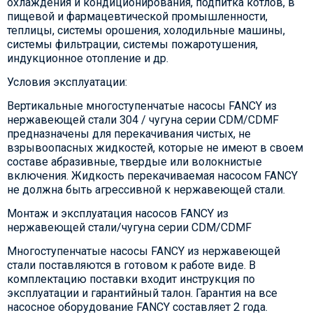
охлаждения и кондиционирования, подпитка котлов, в
пищевой и фармацевтической промышленности,
теплицы, системы орошения, холодильные машины,
системы фильтрации, системы пожаротушения,
индукционное отопление и др.
Условия эксплуатации:
Вертикальные многоступенчатые насосы FANCY из
нержавеющей стали 304 / чугуна серии CDM/CDMF
предназначены для перекачивания чистых, не
взрывоопасных жидкостей, которые не имеют в своем
составе абразивные, твердые или волокнистые
включения. Жидкость перекачиваемая насосом FANCY
не должна быть агрессивной к нержавеющей стали.
Монтаж и эксплуатация насосов FANCY из
нержавеющей стали/чугуна серии CDM/CDMF
Многоступенчатые насосы FANCY из нержавеющей
стали поставляются в готовом к работе виде. В
комплектацию поставки входит инструкция по
эксплуатации и гарантийный талон. Гарантия на все
насосное оборудование FANCY составляет 2 года.