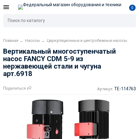
0
Главная
→
Насосы
→
Циркуляционные и центробежные насосы
Вертикальный многоступенчатый
насос FANCY CDM 5-9 из
нержавеющей стали и чугуна
арт.6918
Поделиться
TE-114763
Артикул: