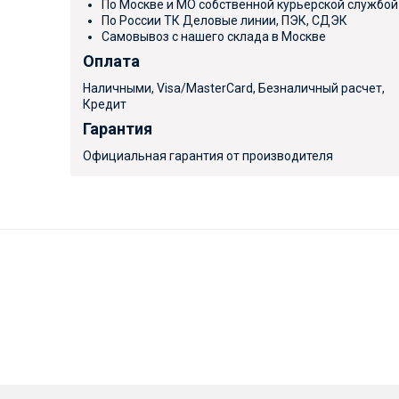
По Москве и МО собственной курьерской службой
По России ТК Деловые линии, ПЭК, СДЭК
Самовывоз с нашего склада в Москве
Оплата
Наличными, Visa/MasterCard, Безналичный расчет,
Кредит
Гарантия
Официальная гарантия от производителя