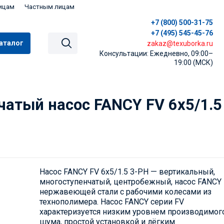
ицам
Частным лицам
+7 (800) 500-31-75
+7 (495) 545-45-76
аталог
zakaz@texuborka.ru
Консультации: Ежедневно, 09:00–
19:00 (МСК)
атый насос FANCY FV 6x5/1.
Насос FANCY FV 6x5/1.5 3-PH — вертикальный,
многоступенчатый, центробежный, насос FANCY 
нержавеющей стали с рабочими колесами из
технополимера. Насос FANCY серии FV
характеризуется низким уровнем производимог
шума, простой установкой и лёгким