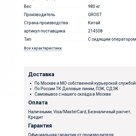
Вес
980 кг
Производитель
GROST
Страна производства
Китай
артикул поставщика
214508
Тип
С сидящим операторо
Все характеристики
Доставка
По Москве и МО собственной курьерской службой
По России ТК Деловые линии, ПЭК, СДЭК
Самовывоз с нашего склада в Москве
Оплата
Наличными, Visa/MasterCard, Безналичный расчет,
Кредит
Гарантия
Официальная гарантия от производителя