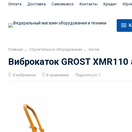
Оплата
Доставка
Самовывоз
Контакты
Кредит
Юрл
К
Главная
→
Строительное оборудование
→
Катки
Виброкаток GROST XMR110 
В избранное
В сравнение
Поделиться