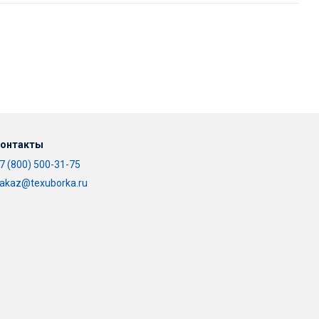
онтакты
7 (800) 500-31-75
akaz@texuborka.ru