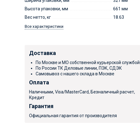
Ширина упаковки, мм
321 мм
Высота упаковки, мм
661 мм
Вес нетто, кг
18.63
Все характеристики
Доставка
По Москве и МО собственной курьерской службой
По России ТК Деловые линии, ПЭК, СДЭК
Самовывоз с нашего склада в Москве
Оплата
Наличными, Visa/MasterCard, Безналичный расчет,
Кредит
Гарантия
Официальная гарантия от производителя