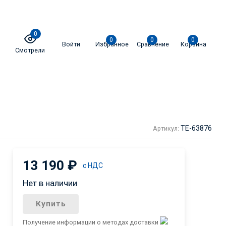
0
0
0
0
Войти
Избранное
Сравнение
Корзина
Смотрели
TE-63876
Артикул:
13 190
₽
с НДС
Нет в наличии
Купить
Получение информации о методах доставки