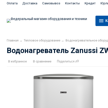
Оплата
Доставка
Самовывоз
Контакты
Кредит
Юрл
К
Главная
→
Тепловое оборудование
→
Водонагревательное обору
Водонагреватель Zanussi Z
В избранное
В сравнение
Поделиться