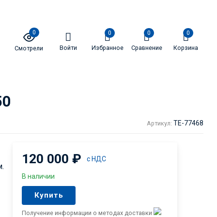
0
0
0
0
Войти
Избранное
Сравнение
Корзина
Смотрели
50
TE-77468
Артикул:
120 000
₽
с НДС
.
В наличии
Купить
Получение информации о методах доставки