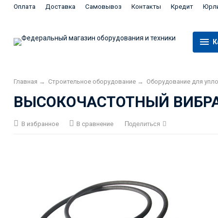
Оплата
Доставка
Самовывоз
Контакты
Кредит
Юрл
К
Главная
→
Строительное оборудование
→
Оборудование для упл
ВЫСОКОЧАСТОТНЫЙ ВИБРАТ
В избранное
В сравнение
Поделиться