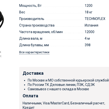
Мощность, Вт
1200
Вес
18 кг
Производитель
TECHNOFLEX
Страна производства
Испания
Частота вращения, об/мин
12000
Длина вала, м
4 м
Длина булавы, мм
398
Все характеристики
Доставка
По Москве и МО собственной курьерской службой
По России ТК Деловые линии, ПЭК, СДЭК
Самовывоз с нашего склада в Москве
Оплата
Наличными, Visa/MasterCard, Безналичный расчет,
Кредит