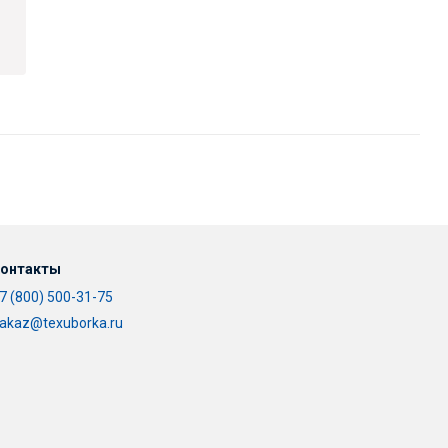
онтакты
7 (800) 500-31-75
akaz@texuborka.ru