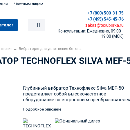
ицам
Частным лицам
+7 (800) 500-31-75
+7 (495) 545-45-76
аталог
zakaz@texuborka.ru
Консультации: Ежедневно, 09:00–
19:00 (МСК)
отнения
→
Вибраторы для уплотнения бетона
ОР TECHNOFLEX SILVA MEF-
Глубинный вибратор Технофлекс Silva MEF-50
представляет собой высокочастотное
оборудование со встроенным преобразователем
Подробное описание