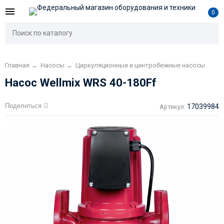
0
Главная
→
Насосы
→
Циркуляционные и центробежные насосы
Насос Wellmix WRS 40-180Ff
Поделиться
17039984
Артикул: