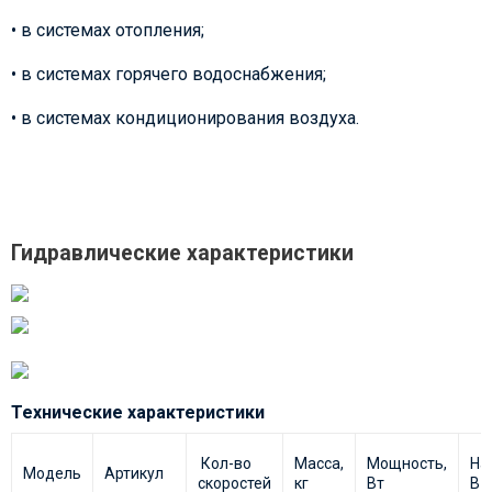
• в системах отопления;
• в системах горячего водоснабжения;
• в системах кондиционирования воздуха.
Гидравлические характеристики
Технические характеристики
Кол-во
Масса,
Мощность,
На
Модель
Артикул
скоростей
кг
Вт
В