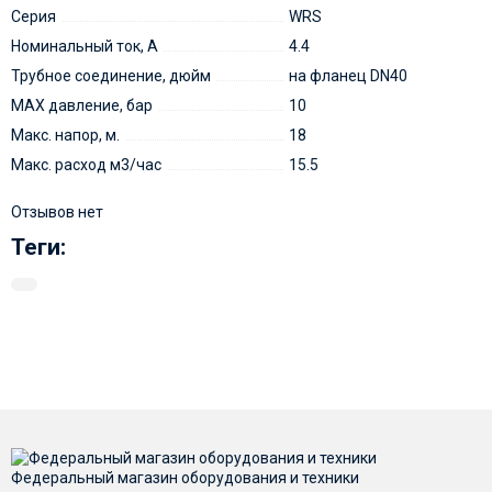
Серия
WRS
Номинальный ток, А
4.4
Трубное соединение, дюйм
на фланец DN40
MAX давление, бар
10
Макс. напор, м.
18
Макс. расход м3/час
15.5
Отзывов нет
Теги:
Федеральный магазин оборудования и техники