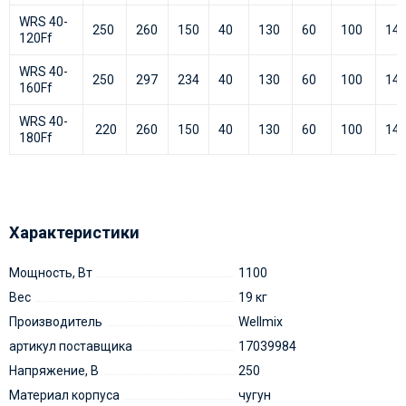
WRS 40-
250
260
150
40
130
60
100
14
120Ff
WRS 40-
250
297
234
40
130
60
100
14
160Ff
WRS 40-
220
260
150
40
130
60
100
14
180Ff
Характеристики
Мощность, Вт
1100
Вес
19 кг
Производитель
Wellmix
артикул поставщика
17039984
Напряжение, В
250
Материал корпуса
чугун