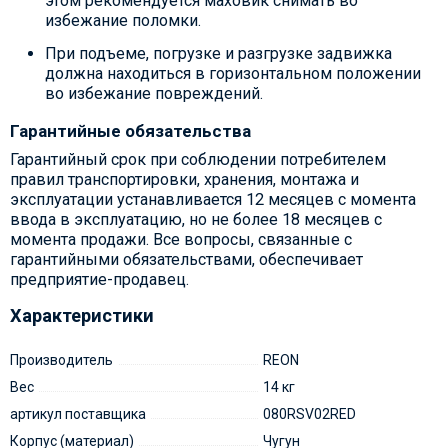
этом рекомендуется маховик снимать во
избежание поломки.
При подъеме, погрузке и разгрузке задвижка
должна находиться в горизонтальном положении
во избежание повреждений.
Гарантийные обязательства
Гарантийный срок при соблюдении потребителем
правил транспортировки, хранения, монтажа и
эксплуатации устанавливается 12 месяцев с момента
ввода в эксплуатацию, но не более 18 месяцев с
момента продажи. Все вопросы, связанные с
гарантийными обязательствами, обеспечивает
предприятие-продавец.
Характеристики
Производитель
REON
Вес
14 кг
артикул поставщика
080RSV02RED
Корпус (материал)
Чугун