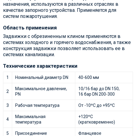
назначения, используются в различных отраслях в
качестве запорного устройства. Применяется для
систем пожаротушения.
Область применения
Задвижки с обрезиненным клином применяются в
системах холодного и горячего водоснабжения, а также
конструкция задвижки позволяет использовать ее в
системах канализации.
Технические характеристики
1
Номинальный диаметр DN
40-600 мм
Максимальное давление,
10/16 бар до DN 150,
2
PN
16 бар DN 200-300
3
Рабочая температура
От -10ºС до +95ºС
Максимальная
+120ºС
4
температура
(кратковременно)
5
Присоединение
Фланцевое