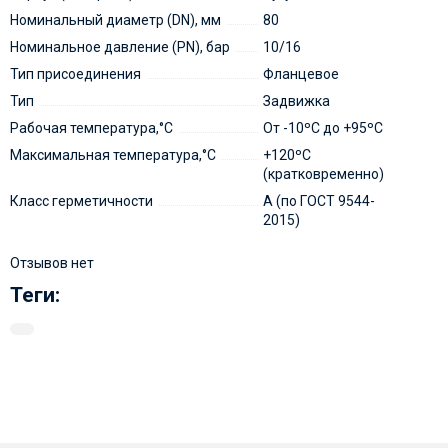
Номинальный диаметр (DN), мм
80
Номинальное давление (PN), бар
10/16
Тип присоединения
Фланцевое
Тип
Задвижка
Рабочая температура,°С
От -10ºС до +95ºС
Максимальная температура,°С
+120ºС
(кратковременно)
Класс герметичности
А (по ГОСТ 9544-
2015)
Отзывов нет
Теги: