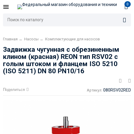
0
Главная
→
Насосы
→
Комплектующие для насосов
Задвижка чугунная с обрезиненным
клином (красная) REON тип RSV02 с
голым штоком и фланцем ISO 5210
(ISO 5211) DN 80 PN10/16
Поделиться
080RSV02RED
Артикул: