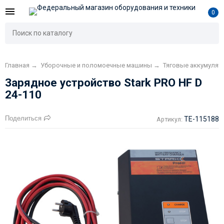
0
Главная
→
Уборочные и поломоечные машины
→
Тяговые аккумуля
Зарядное устройство Stark PRO HF D
24-110
Поделиться
TE-115188
Артикул: