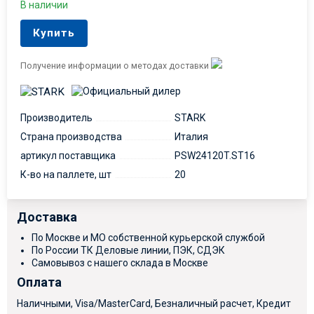
В наличии
Купить
Получение информации о методах доставки
Производитель
STARK
Страна производства
Италия
артикул поставщика
PSW24120T.ST16
К-во на паллете, шт
20
Доставка
По Москве и МО собственной курьерской службой
По России ТК Деловые линии, ПЭК, СДЭК
Самовывоз с нашего склада в Москве
Оплата
Наличными, Visa/MasterCard, Безналичный расчет, Кредит