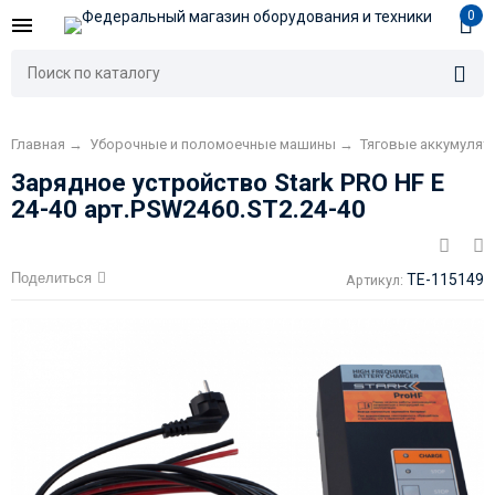
0
Главная
→
Уборочные и поломоечные машины
→
Тяговые аккумуля
Зарядное устройство Stark PRO HF E
24-40 арт.PSW2460.ST2.24-40
Поделиться
TE-115149
Артикул: