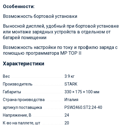
Особенности:
Возможность бортовой установки
Выносной дисплей, удобный при бортовой установке
или монтаже зарядных устройств в отдельном от
батарей помещении
Возможность настройки по току и профилю заряда с
помощью программатора MP TOP II
Характеристики
Вес
3.9 кг
Производитель
STARK
Габариты
330 × 175 × 100 мм
Страна производства
Италия
артикул поставщика
PSW2460.ST2.24-40
Напряжение, В
24
К-во на паллете, шт
20