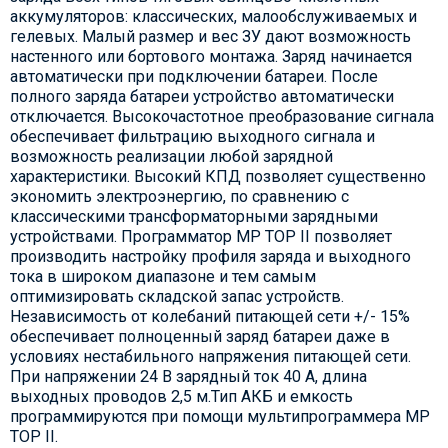
аккумуляторов: классических, малообслуживаемых и
гелевых. Малый размер и вес ЗУ дают возможность
настенного или бортового монтажа. Заряд начинается
автоматически при подключении батареи. После
полного заряда батареи устройство автоматически
отключается. Высокочастотное преобразование сигнала
обеспечивает фильтрацию выходного сигнала и
возможность реализации любой зарядной
характеристики. Высокий КПД позволяет существенно
экономить электроэнергию, по сравнению с
классическими трансформаторными зарядными
устройствами. Программатор MP TOP II позволяет
производить настройку профиля заряда и выходного
тока в широком диапазоне и тем самым
оптимизировать складской запас устройств.
Независимость от колебаний питающей сети +/- 15%
обеспечивает полноценный заряд батареи даже в
условиях нестабильного напряжения питающей сети.
При напряжении 24 В зарядный ток 40 А, длина
выходных проводов 2,5 м.Тип АКБ и емкость
программируются при помощи мультипрограммера MP
TOP II.