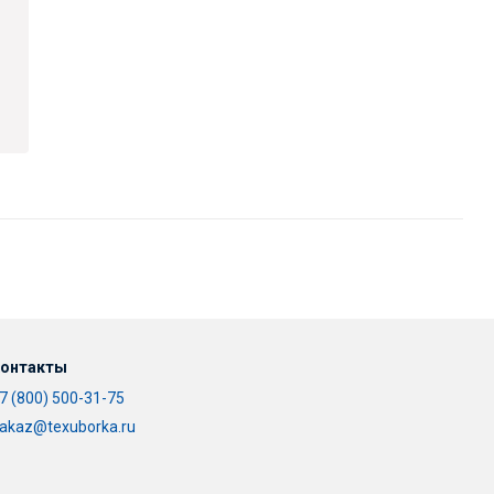
онтакты
7 (800) 500-31-75
akaz@texuborka.ru