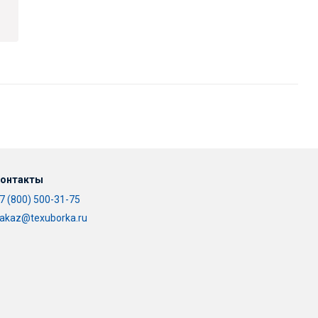
онтакты
7 (800) 500-31-75
akaz@texuborka.ru