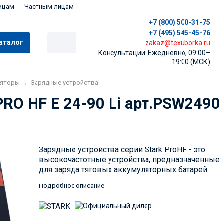
ицам
Частным лицам
+7 (800) 500-31-75
+7 (495) 545-45-76
аталог
zakaz@texuborka.ru
Консультации: Ежедневно, 09:00–
19:00 (МСК)
ляторы
→
Зарядные устройства
PRO HF E 24-90 Li арт.PSW2490
Зарядные устройства серии Stark ProHF - это
высокочастотные устройства, предназначенные
для заряда тяговых аккумуляторных батарей.
Подробное описание