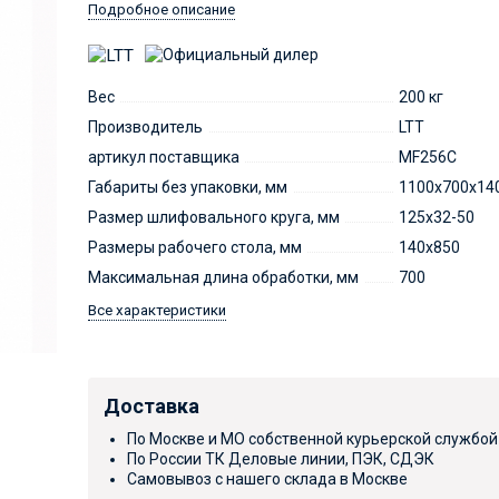
Подробное описание
Вес
200 кг
Производитель
LTT
артикул поставщика
MF256С
Габариты без упаковки, мм
1100х700х14
Размер шлифовального круга, мм
125х32-50
Размеры рабочего стола, мм
140х850
Максимальная длина обработки, мм
700
Все характеристики
Доставка
По Москве и МО собственной курьерской службой
По России ТК Деловые линии, ПЭК, СДЭК
Самовывоз с нашего склада в Москве