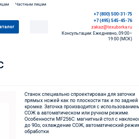
ицам
Частным лицам
+7 (800) 500-31-75
+7 (495) 545-45-76
аталог
zakaz@texuborka.ru
Консультации: Ежедневно, 09:00–
19:00 (МСК)
С
Станок специально спроектирован для заточки
прямых ножей как по плоскости так и по задней
кромке. Заточка производится с использование
СОЖ в автоматическом или ручном режиме.
Особенности MF256С: магнитный стол с наклон
до 90о; охлаждение СОЖ; автоматический режи
обработки.