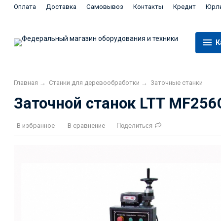
Оплата
Доставка
Самовывоз
Контакты
Кредит
Юрл
К
Главная
→
Станки для деревообработки
→
Заточные станки
Заточной станок LTT MF256
В избранное
В сравнение
Поделиться