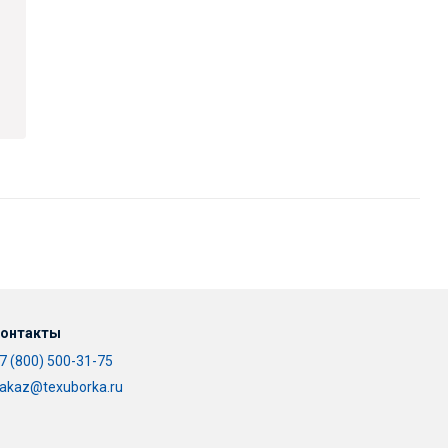
онтакты
7 (800) 500-31-75
akaz@texuborka.ru