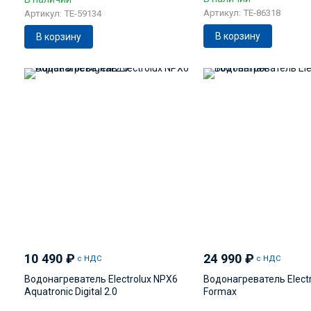
Артикул: TE-86318
Артикул: TE-59134
В корзину
В корзину
10 490
₽
24 990
₽
с НДС
с НДС
Водонагреватель Electrolux NPX6
Водонагреватель Elect
Aquatronic Digital 2.0
Formax