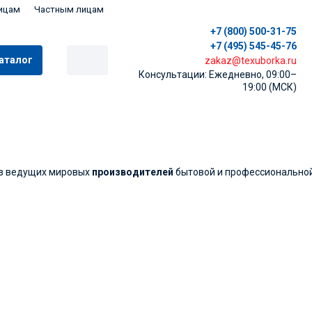
ицам
Частным лицам
+7 (800) 500-31-75
+7 (495) 545-45-76
аталог
zakaz@texuborka.ru
Консультации: Ежедневно, 09:00–
19:00 (МСК)
из ведущих мировых
производителей
бытовой и профессиональной