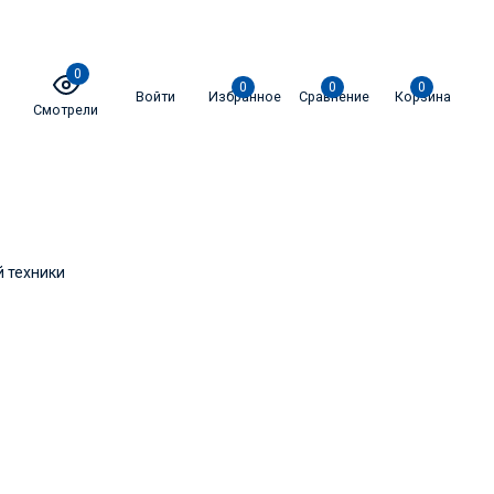
0
0
0
0
Войти
Избранное
Сравнение
Корзина
Смотрели
 техники