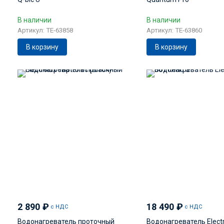
В наличии
В наличии
Артикул: TE-63858
Артикул: TE-63860
В корзину
В корзину
2 890
₽
18 490
₽
с НДС
с НДС
Водонагреватель проточный
Водонагреватель Elect