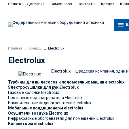
Оплата
Доставка
Самовывоз
Контакты
Кредит
Юрл
К
Главная
→
Бренды
Electrolux
→
Electrolux
Electrolux
— шведская компания, один 
Турбины для пылесосов и поломоечных машин electrolux
Электросушилки для рук Electrolux
Газовые колонки Electrolux
Проточные водонагреватели Electrolux
Накопительные водонагреватели Electrolux
Мобильные кондиционеры electrolux
Осушители воздуха Electrolux
Инфракрасные обогреватели для помещений Electrolux
Конвекторы electrolux