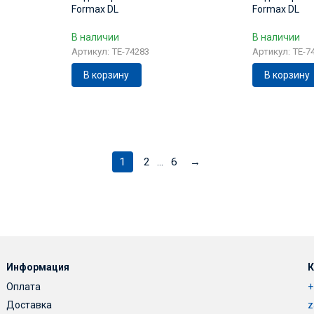
Formax DL
Formax DL
В наличии
В наличии
Артикул: TE-74283
Артикул: TE-7
В корзину
В корзину
1
2
6
→
...
Информация
К
Оплата
+
Доставка
z