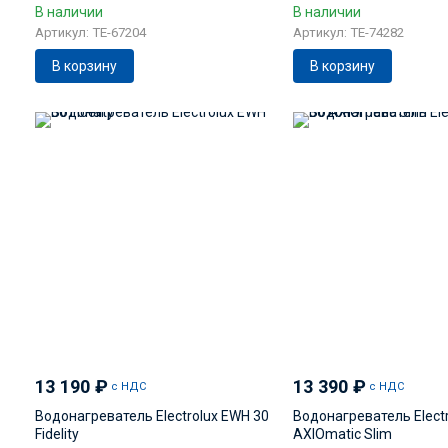
В наличии
В наличии
Артикул: TE-67204
Артикул: TE-74282
В корзину
В корзину
13 190
₽
13 390
₽
с НДС
с НДС
Водонагреватель Electrolux EWH 30
Водонагреватель Elect
Fidelity
AXIOmatic Slim