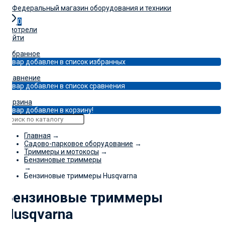
0
Смотрели
Войти
0
Избранное
Товар добавлен в список избранных
0
Сравнение
Товар добавлен в список сравнения
0
Корзина
Товар добавлен в корзину!
Главная
→
Садово-парковое оборудование
→
Триммеры и мотокосы
→
Бензиновые триммеры
→
Бензиновые триммеры Husqvarna
Бензиновые триммеры
Husqvarna