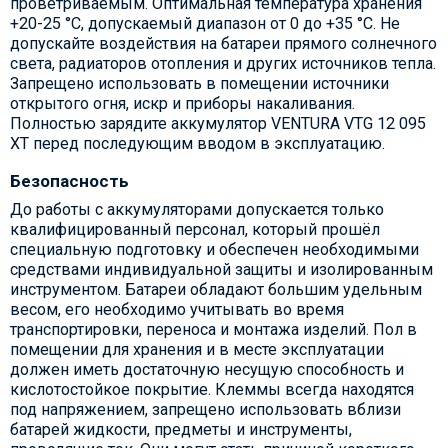
проветриваемым. Оптимальная температура хранения
+20-25 °С, допускаемый диапазон от 0 до +35 °С. Не
допускайте воздействия на батареи прямого солнечного
света, радиаторов отопления и других источников тепла.
Запрещено использовать в помещении источники
открытого огня, искр и приборы накаливания.
Полностью зарядите аккумулятор VENTURA VTG 12 095
XT перед последующим вводом в эксплуатацию.
Безопасность
До работы с аккумуляторами допускается только
квалифицированный персонал, который прошёл
специальную подготовку и обеспечен необходимыми
средствами индивидуальной защиты и изолированным
инструментом. Батареи обладают большим удельным
весом, его необходимо учитывать во время
транспортировки, переноса и монтажа изделий. Пол в
помещении для хранения и в месте эксплуатации
должен иметь достаточную несущую способность и
кислотостойкое покрытие. Клеммы всегда находятся
под напряжением, запрещено использовать вблизи
батарей жидкости, предметы и инструменты,