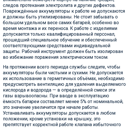
следов протекания электролита и других дефектов.
Повреждённые аккумуляторы к работе не допускаются
и должны быть утилизированы. Не стоит забывать о
большом удельном весе самих батарей, особенно во
время монтажа и их переноса. К работе с изделиями
допускается только квалифицированный персонал,
прошедший специальное обучение и обеспеченный
соответствующими средствами индивидуальной
защиты. Рабочий инструмент должен быть изолирован
во избежание поражения электрическим током.
На протяжении всего периода службы следите, чтобы
аккумуляторы были чистыми и сухими. Не допускается
их использование в герметичных объёмах, необходимо
предусмотреть вентиляцию для удаления выделяемого
кислорода и водорода — в определённой смеси эти
газы взрывоопасны. При вводе в эксплуатацию
ёмкость батареи составляет менее 5% от номинальной,
это значение увеличится при начале работы.
Устанавливать аккумуляторы допускается в любом
положении, кроме установки на крышку, это
препятствует корректной работе клапана избыточного