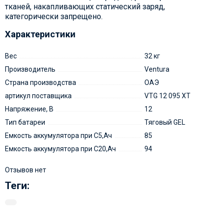
тканей, накапливающих статический заряд,
категорически запрещено.
Характеристики
Вес
32 кг
Производитель
Ventura
Страна производства
ОАЭ
артикул поставщика
VTG 12 095 XT
Напряжение, В
12
Тип батареи
Тяговый GEL
Емкость аккумулятора при С5,Ач
85
Емкость аккумулятора при C20,Ач
94
Отзывов нет
Теги: