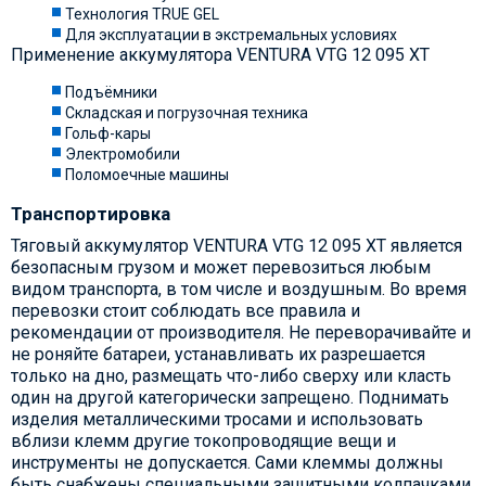
Технология TRUE GEL
Для эксплуатации в экстремальных условиях
Применение аккумулятора VENTURA VTG 12 095 XT
Подъёмники
Складская и погрузочная техника
Гольф-кары
Электромобили
Поломоечные машины
Транспортировка
Тяговый аккумулятор VENTURA VTG 12 095 XT является
безопасным грузом и может перевозиться любым
видом транспорта, в том числе и воздушным. Во время
перевозки стоит соблюдать все правила и
рекомендации от производителя. Не переворачивайте и
не роняйте батареи, устанавливать их разрешается
только на дно, размещать что-либо сверху или класть
один на другой категорически запрещено. Поднимать
изделия металлическими тросами и использовать
вблизи клемм другие токопроводящие вещи и
инструменты не допускается. Сами клеммы должны
быть снабжены специальными защитными колпачками.