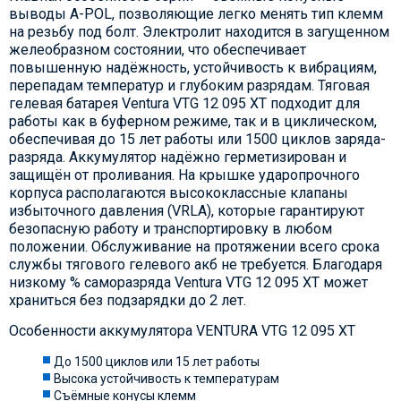
выводы A-POL, позволяющие легко менять тип клемм
на резьбу под болт. Электролит находится в загущенном
желеобразном состоянии, что обеспечивает
повышенную надёжность, устойчивость к вибрациям,
перепадам температур и глубоким разрядам. Тяговая
гелевая батарея Ventura VTG 12 095 XT подходит для
работы как в буферном режиме, так и в циклическом,
обеспечивая до 15 лет работы или 1500 циклов заряда-
разряда. Аккумулятор надёжно герметизирован и
защищён от проливания. На крышке ударопрочного
корпуса располагаются высококлассные клапаны
избыточного давления (VRLA), которые гарантируют
безопасную работу и транспортировку в любом
положении. Обслуживание на протяжении всего срока
службы тягового гелевого акб не требуется. Благодаря
низкому % саморазряда Ventura VTG 12 095 XT может
храниться без подзарядки до 2 лет.
Особенности аккумулятора VENTURA VTG 12 095 XT
До 1500 циклов или 15 лет работы
Высока устойчивость к температурам
Съёмные конусы клемм