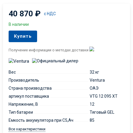
40 870
₽
с НДС
В наличии
Купить
Получение информации о методах доставки
Вес
32 кг
Производитель
Ventura
Страна производства
ОАЭ
артикул поставщика
VTG 12 095 XT
Напряжение, В
12
Тип батареи
Тяговый GEL
Емкость аккумулятора при С5,Ач
85
Все характеристики