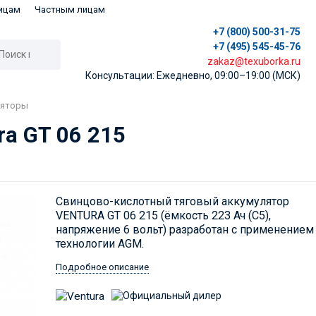
ицам
Частным лицам
+7 (800) 500-31-75
+7 (495) 545-45-76
zakaz@texuborka.ru
Консультации: Ежедневно, 09:00–19:00 (МСК)
ляторы
ra GT 06 215
​Свинцово-кислотный тяговый аккумулятор
VENTURA GT 06 215 (ёмкость 223 Ач (C5),
напряжение 6 вольт) разработан с применением
технологии AGM.
Подробное описание