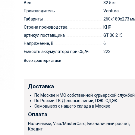
Вес
32.5 кг
Производитель
Ventura
Габариты
260х180х273 м
Страна производства
КНР
артикул поставщика
GT 06 215
Напряжение, В
6
Емкость аккумулятора при С5,Ач
223
Все характеристики
Доставка
По Москве и МО собственной курьерской службой
По России ТК Деловые линии, ПЭК, СДЭК
Самовывоз с нашего склада в Москве
Оплата
Наличными, Visa/MasterCard, Безналичный расчет,
Кредит