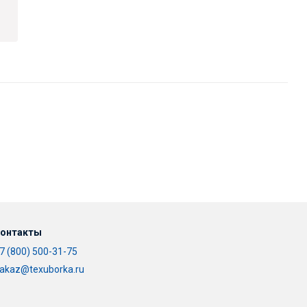
онтакты
7 (800) 500-31-75
akaz@texuborka.ru