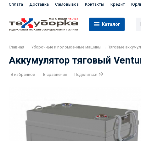
Оплата
Доставка
Самовывоз
Контакты
Кредит
Юрл
Каталог
Главная
→
Уборочные и поломоечные машины
→
Тяговые аккуму
Аккумулятор тяговый Ventu
В избранное
В сравнение
Поделиться