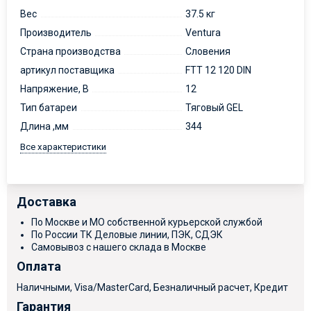
Вес
37.5 кг
Производитель
Ventura
Страна производства
Словения
артикул поставщика
FTT 12 120 DIN
Напряжение, В
12
Тип батареи
Тяговый GEL
Длина ,мм
344
Все характеристики
Доставка
По Москве и МО собственной курьерской службой
По России ТК Деловые линии, ПЭК, СДЭК
Самовывоз с нашего склада в Москве
Оплата
Наличными, Visa/MasterCard, Безналичный расчет, Кредит
Гарантия