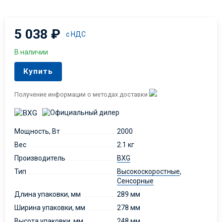
5 038
₽
с НДС
В наличии
Купить
Получение информации о методах доставки
Мощность, Вт
2000
Вес
2.1 кг
Производитель
BXG
Тип
Высокоскоростные
,
Сенсорные
Длина упаковки, мм
289 мм
Ширина упаковки, мм
278 мм
Высота упаковки, мм
248 мм