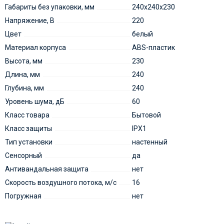
Габариты без упаковки, мм
240х240х230
Напряжение, В
220
Цвет
белый
Материал корпуса
ABS-пластик
Высота, мм
230
Длина, мм
240
Глубина, мм
240
Уровень шума, дБ
60
Класс товара
Бытовой
Класс защиты
IPX1
Тип установки
настенный
Сенсорный
да
Антивандальная защита
нет
Скорость воздушного потока, м/с
16
Погружная
нет