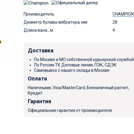
Производитель
CHAMPION
Диаметр булавы вибратора, мм
28
Длина вала , м
4
Доставка
По Москве и МО собственной курьерской службой
По России ТК Деловые линии, ПЭК, СДЭК
Самовывоз с нашего склада в Москве
Оплата
Наличными, Visa/MasterCard, Безналичный расчет,
Кредит
Гарантия
Официальная гарантия от производителя