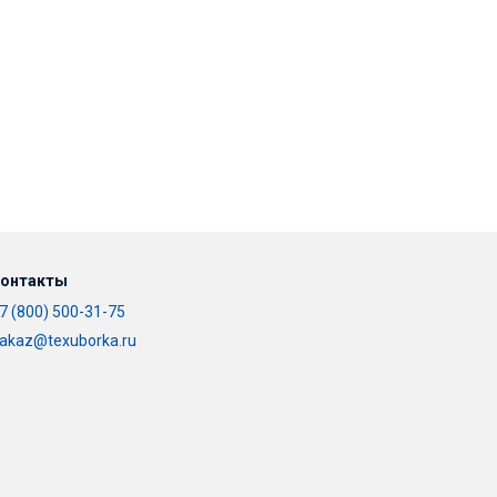
онтакты
7 (800) 500-31-75
akaz@texuborka.ru