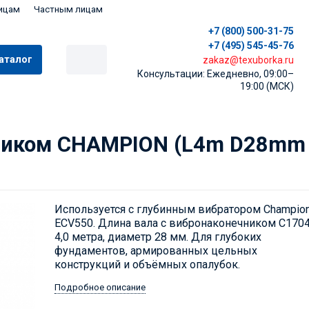
ицам
Частным лицам
+7 (800) 500-31-75
+7 (495) 545-45-76
аталог
zakaz@texuborka.ru
Консультации: Ежедневно, 09:00–
19:00 (МСК)
ником CHAMPION (L4m D28mm 
Используется с глубинным вибратором Champio
ECV550. Длина вала с вибронаконечником С170
4,0 метра, диаметр 28 мм. Для глубоких
фундаментов, армированных цельных
конструкций и объёмных опалубок.
Подробное описание