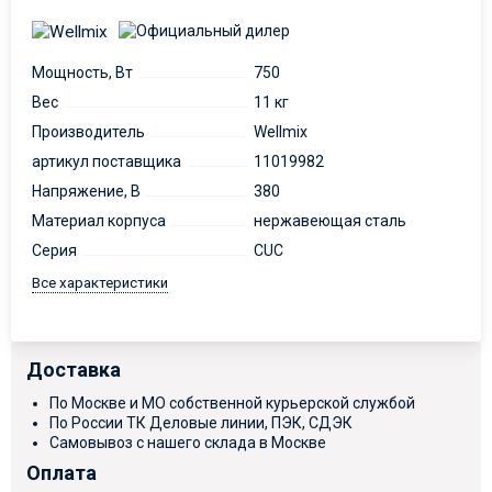
Мощность, Вт
750
Вес
11 кг
Производитель
Wellmix
артикул поставщика
11019982
Напряжение, В
380
Материал корпуса
нержавеющая сталь
Серия
CUC
Все характеристики
Доставка
По Москве и МО собственной курьерской службой
По России ТК Деловые линии, ПЭК, СДЭК
Самовывоз с нашего склада в Москве
Оплата