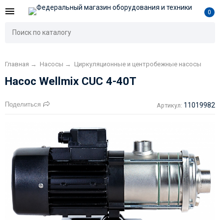
0
Главная
→
Насосы
→
Циркуляционные и центробежные насосы
Насос Wellmix CUC 4-40T
Поделиться
11019982
Артикул: