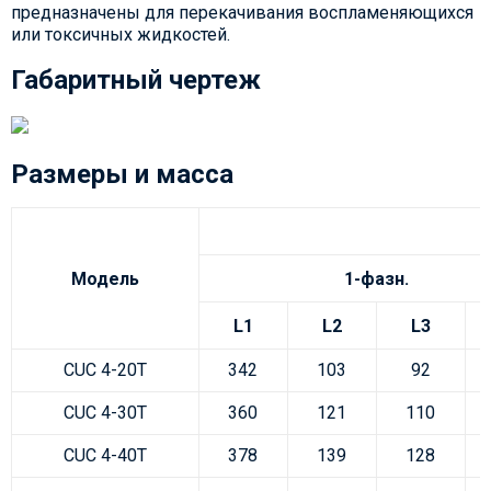
предназначены для перекачивания воспламеняющихся
или токсичных жидкостей.
Габаритный чертеж
Размеры и масса
Р
Модель
1-фазн.
L1
L2
L3
CUC 4-20T
342
103
92
CUC 4-30T
360
121
110
CUC 4-40T
378
139
128