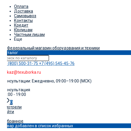
Оплата
Доставка
Самовывоз
Контакты
Кредит
Юрлицам
Частным лицам
Еще
Каталог
+7 (800) 500-31-75
+7 (495) 545-45-76
zakaz@texuborka.ru
Консультации: Ежедневно, 09:00–19:00 (МСК)
Консультация
09:00 - 19:00
0
Смотрели
Войти
0
Избранное
Товар добавлен в список избранных
0