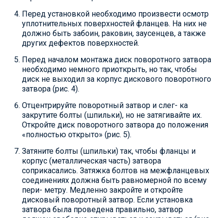
Перед установкой необходимо произвести осмотр
уплотнительных поверхностей фланцев. На них не
должно быть забоин, раковин, заусенцев, а также
других дефектов поверхностей.
Перед началом монтажа диск поворотного затвора
необходимо немного приоткрыть, но так, чтобы
диск не выходил за корпус дискового поворотного
затвора (рис. 4).
Отцентрируйте поворотный затвор и слег- ка
закрутите болты (шпильки), но не затягивайте их.
Откройте диск поворотного затвора до положения
«полностью открыто» (рис. 5).
Затяните болты (шпильки) так, чтобы фланцы и
корпус (металлическая часть) затвора
соприкасались. Затяжка болтов на межфланцевых
соединениях должна быть равномерной по всему
пери- метру. Медленно закройте и откройте
дисковый поворотный затвор. Если установка
затвора была проведена правильно, затвор