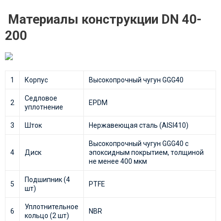
Материалы конструкции DN 40-
200
1
Корпус
Высокопрочный чугун GGG40
Седловое
2
EPDM
уплотнение
3
Шток
Нержавеющая сталь (AISI410)
Высокопрочный чугун GGG40 с
4
Диск
эпоксидным покрытием, толщиной
не менее 400 мкм
Подшипник (4
5
PTFE
шт)
Уплотнительное
6
NBR
кольцо (2 шт)