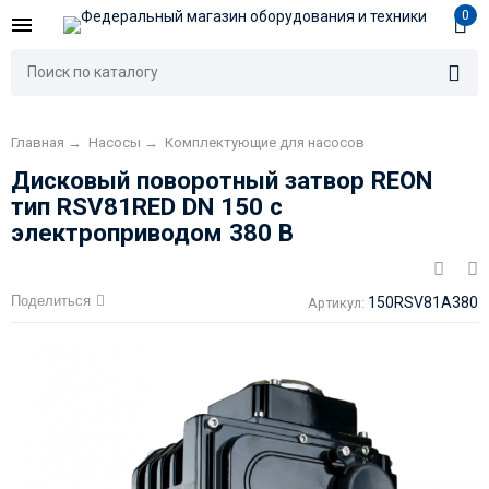
0
Главная
→
Насосы
→
Комплектующие для насосов
Дисковый поворотный затвор REON
тип RSV81RED DN 150 с
электроприводом 380 В
Поделиться
150RSV81A380
Артикул: