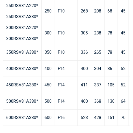
250RSV81А220*
250
F10
268
208
68
45
250RSV81А380*
300RSV81А220*
300
F10
305
238
78
45
300RSV81А380*
350RSV81А380*
350
F10
336
265
78
45
400RSV81А380*
400
F14
400
304
86
52
450RSV81А380*
450
F14
411
337
105
52
500RSV81А380*
500
F14
460
368
130
64
600RSV81А380*
600
F16
523
428
151
70