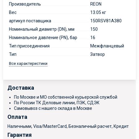
Производитель
REON
Вес
13.05 кг
артикул поставщика
150RSV81A380
Номинальный диаметр (DN), мм
150
Номинальное давление (PN), бар
16
Тип присоединения
Межфланцевый
Тип
Затвор
Все характеристики
Доставка
По Москве и МО собственной курьерской службой
По России ТК Деловые линии, ПЭК, СДЭК
Самовывоз с нашего склада в Москве
Оплата
Наличными, Visa/MasterCard, Безналичный расчет, Кредит
Гарантия