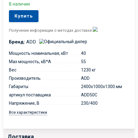
В наличии
Купить
Получение информации о методах доставки
Бренд:
ADD
Мощность номинальная, кВт
40
Max мощность, кВ*А
55
Вес
1230 кг
Производитель
ADD
Габариты
2400x1000x1300 мм
артикул поставщика
ADD50C
Напряжение, В
230/400
Все характеристики
Доставка