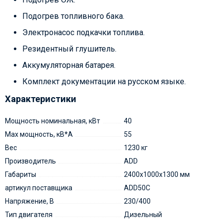
Подогрев топливного бака.
Электронасос подкачки топлива.
Резидентный глушитель.
Аккумуляторная батарея.
Комплект документации на русском языке.
Характеристики
Мощность номинальная, кВт
40
Max мощность, кВ*А
55
Вес
1230 кг
Производитель
ADD
Габариты
2400x1000x1300 мм
артикул поставщика
ADD50C
Напряжение, В
230/400
Тип двигателя
Дизельный