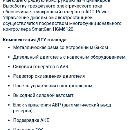
имеющего рядную конструкцию из 4 цилиндров.
Выработку трёхфазного электрического тока
обеспечивает синхронный генератор ADD Power.
Управление дизельной электростанцией
осуществляется посредством многофункционального
контроллера SmartGen HGM6120.
Комплектация ДГУ с завода
Металлическая рама со встроенным баком.
Дизельный двигатель с навесным оборудованием.
Силовой генератор с AVR.
Радиатор охлаждения двигателя.
Панель управления с контроллером.
Выходной силовой автомат.
Блок управления АВР (автоматический ввод
резерва).
Подзарядка АКБ.
Подогрев ОЖ.