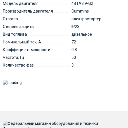
Модель двигателя
4BTA3.9-G2
Производитель двигателя
Cummins
Стартер
электростартер
Степень защиты
IP23
Вид топлива
дизельное
Номинальный ток, А
72
Коэффициент мощности
0,8
Частота, Гц
50
Количество фаз
3