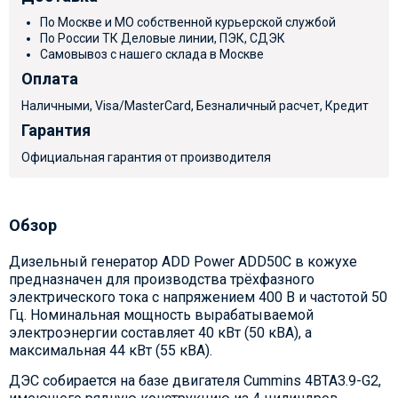
По Москве и МО собственной курьерской службой
По России ТК Деловые линии, ПЭК, СДЭК
Самовывоз с нашего склада в Москве
Оплата
Наличными, Visa/MasterCard, Безналичный расчет, Кредит
Гарантия
Официальная гарантия от производителя
Обзор
Дизельный генератор ADD Power ADD50C в кожухе
предназначен для производства трёхфазного
электрического тока с напряжением 400 В и частотой 50
Гц. Номинальная мощность вырабатываемой
электроэнергии составляет 40 кВт (50 кВА), а
максимальная 44 кВт (55 кВА).
ДЭС собирается на базе двигателя Cummins 4BTA3.9-G2,