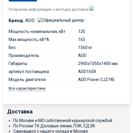
Получение информации о методах доставки
Бренд:
ADD
Мощность номинальная, кВт
120
Max мощность, кВ*А
165
Вес
1560 кг
Производитель
ADD
Габариты
2900х1050х1400 мм
артикул поставщика
ADD165R
Модель двигателя
ADD Power CJ274E
Все характеристики
Доставка
По Москве и МО собственной курьерской службой
По России ТК Деловые линии, ПЭК, СДЭК
Самовывоз с нашего склада в Москве