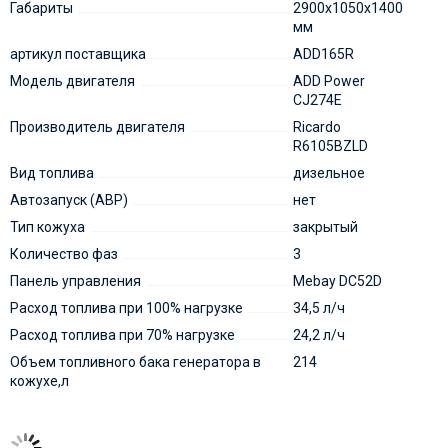
Габариты
2900х1050х1400
мм
артикул поставщика
ADD165R
Модель двигателя
ADD Power
CJ274E
Производитель двигателя
Ricardo
R6105BZLD
Вид топлива
дизельное
Автозапуск (АВР)
нет
Тип кожуха
закрытый
Количество фаз
3
Панель управления
Mebay DC52D
Расход топлива при 100% нагрузке
34,5 л/ч
Расход топлива при 70% нагрузке
24,2 л/ч
Объем топливного бака генератора в
214
кожухе,л